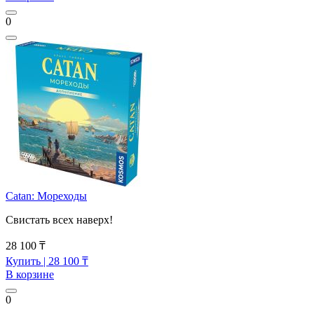
0
Catan: Мореходы
Свистать всех наверх!
28 100 ₸
Купить
| 28 100 ₸
В корзине
0