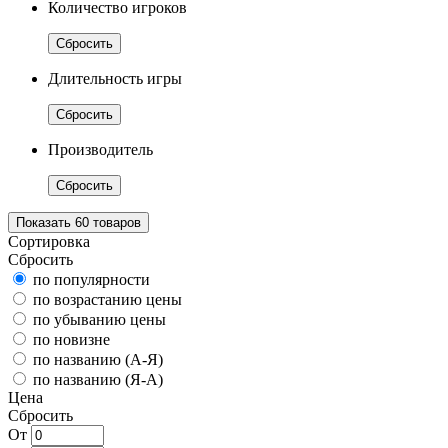
Количество игроков
Сбросить
Длительность игры
Сбросить
Производитель
Сбросить
Показать
60
товаров
Сортировка
Сбросить
по популярности
по возрастанию цены
по убыванию цены
по новизне
по названию (А-Я)
по названию (Я-А)
Цена
Сбросить
От