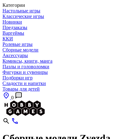
Категории
Настольные игры
Классические игры
Новинки
Предзаказы
Варгеймы
ККИ
Ролевые игры
Сборные модели
Аксессуары
Комиксы, книги, манга
Пазлы и головоломки
Фигурки и сувениры
Подборки игр
Сладости и напитки
Товары для детей
0
Сборные модели Zvezda