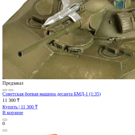
Предзаказ
Советская боевая машина десанта БМД-1 (1:35)
11 300 ₸
Купить
| 11 300 ₸
В корзине
0