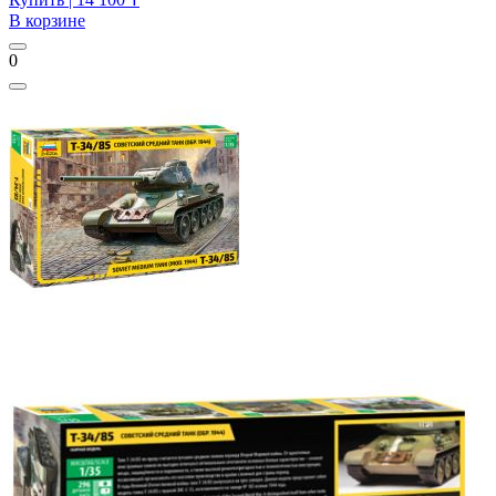
В корзине
0