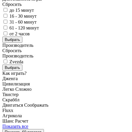
Сбросить
до 15 минут
16 - 30 минут
31 - 60 минут
61 - 120 минут
от 2 часов
Выбрать
Производитель
Сбросить
Производитель
Zvezda
Выбрать
Как играть?
Дженга
Цивилизация
Легко
Сложно
Твистер
Скраббл
Двигаться
Соображать
Fluxx
Агрикола
Шанс
Расчет
Показать все