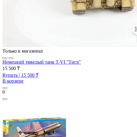
Только в магазинах
Немецкий тяжелый танк T-VI "Тигр"
15 500 ₸
Купить
| 15 500 ₸
В корзине
0