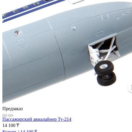
Предзаказ
Пассажирский авиалайнер Ту-214
14 100 ₸
Купить
| 14 100 ₸