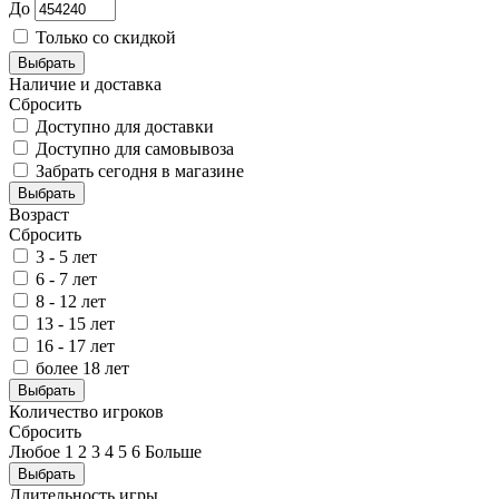
До
Только со скидкой
Выбрать
Наличие и доставка
Сбросить
Доступно для доставки
Доступно для самовывоза
Забрать сегодня в магазине
Выбрать
Возраст
Сбросить
3 - 5 лет
6 - 7 лет
8 - 12 лет
13 - 15 лет
16 - 17 лет
более 18 лет
Выбрать
Количество игроков
Сбросить
Любое
1
2
3
4
5
6
Больше
Выбрать
Длительность игры