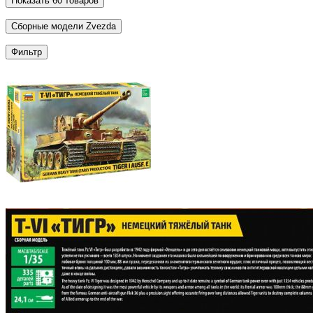
Показать
60
товаров
Сборные модели Zvezda
Фильтр