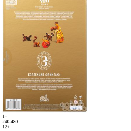
1+
240-480
12+