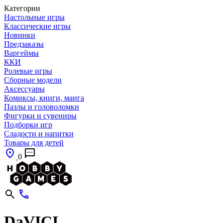
Категории
Настольные игры
Классические игры
Новинки
Предзаказы
Варгеймы
ККИ
Ролевые игры
Сборные модели
Аксессуары
Комиксы, книги, манга
Пазлы и головоломки
Фигурки и сувениры
Подборки игр
Сладости и напитки
Товары для детей
0
DaVICI