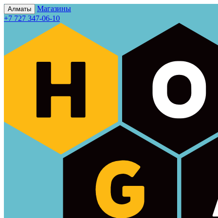
Магазины
Алматы
+7 727 347-06-10