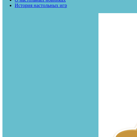
История настольных игр