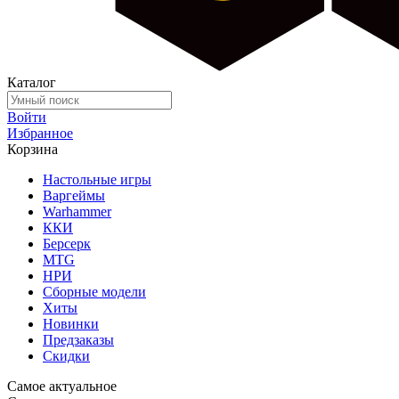
Каталог
Войти
Избранное
Корзина
Настольные игры
Варгеймы
Warhammer
ККИ
Берсерк
MTG
НРИ
Сборные модели
Хиты
Новинки
Предзаказы
Скидки
Самое актуальное