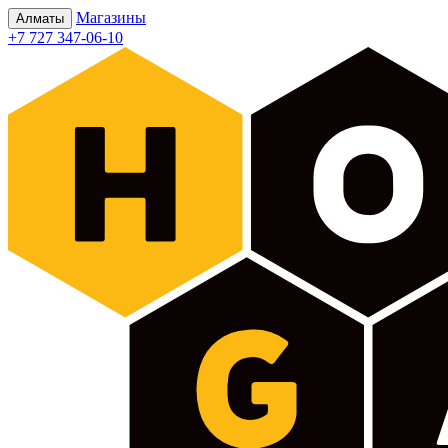
Магазины
Алматы
+7 727 347-06-10