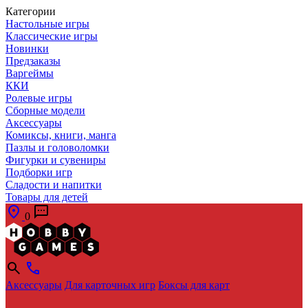
Категории
Настольные игры
Классические игры
Новинки
Предзаказы
Варгеймы
ККИ
Ролевые игры
Сборные модели
Аксессуары
Комиксы, книги, манга
Пазлы и головоломки
Фигурки и сувениры
Подборки игр
Сладости и напитки
Товары для детей
0
Аксессуары
Для карточных игр
Боксы для карт