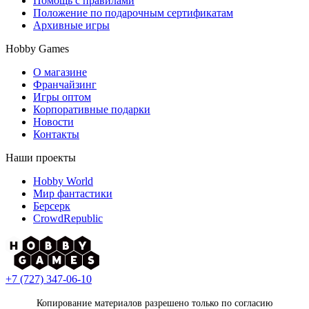
Помощь с правилами
Положение по подарочным сертификатам
Архивные игры
Hobby Games
О магазине
Франчайзинг
Игры оптом
Корпоративные подарки
Новости
Контакты
Наши проекты
Hobby World
Мир фантастики
Берсерк
CrowdRepublic
+7 (727) 347-06-10
Копирование материалов разрешено только по согласию