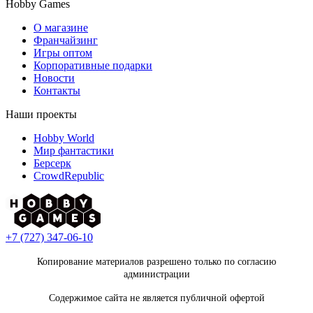
Hobby Games
О магазине
Франчайзинг
Игры оптом
Корпоративные подарки
Новости
Контакты
Наши проекты
Hobby World
Мир фантастики
Берсерк
CrowdRepublic
+7 (727) 347-06-10
Копирование материалов разрешено только по согласию
администрации
Содержимое сайта не является публичной офертой