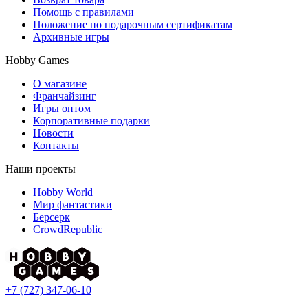
Помощь с правилами
Положение по подарочным сертификатам
Архивные игры
Hobby Games
О магазине
Франчайзинг
Игры оптом
Корпоративные подарки
Новости
Контакты
Наши проекты
Hobby World
Мир фантастики
Берсерк
CrowdRepublic
+7 (727) 347-06-10