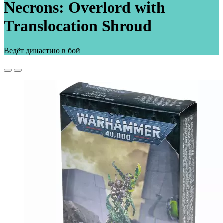
Necrons: Overlord with
Translocation Shroud
Ведёт династию в бой