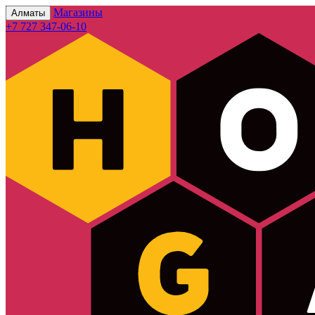
Магазины
Алматы
+7 727 347-06-10