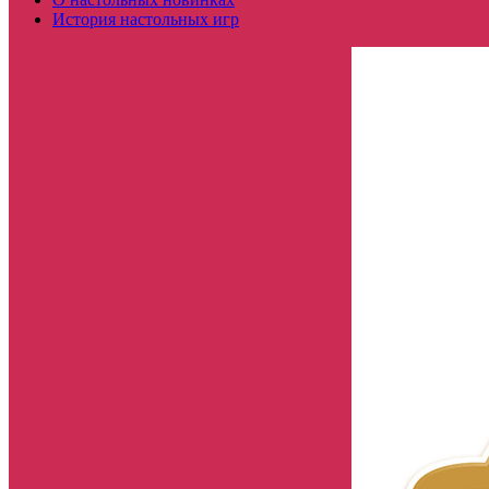
История настольных игр