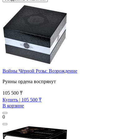
Войны Чёрной Розы: Возрождение
Руины ордена воспрянут
105 500 ₸
Купить
| 105 500 ₸
В корзине
0