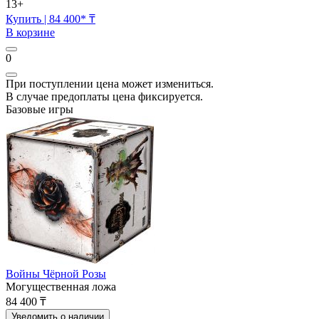
13+
Купить
| 84 400* ₸
В корзине
0
При поступлении цена может измениться.
В случае предоплаты цена фиксируется.
Базовые игры
Войны Чёрной Розы
Могущественная ложа
84 400 ₸
Уведомить о наличии