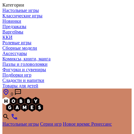
Категории
Настольные игры
Классические игры
Новинки
Предзаказы
Варгеймы
ККИ
Ролевые игры
Сборные модели
Аксессуары
Комиксы, книги, манга
Пазлы и головоломки
Фигурки и сувениры
Подборки игр
Сладости и напитки
Товары для детей
0
Настольные игры
Серии игр
Новое время: Ренессанс