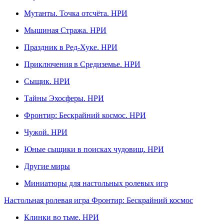
Мутанты. Точка отсчёта. НРИ
Мышиная Стража. НРИ
Праздник в Ред-Хуке. НРИ
Приключения в Средиземье. НРИ
Сыщик. НРИ
Тайны Эхосферы. НРИ
Фронтир: Бескрайний космос. НРИ
Чужой. НРИ
Юные сыщики в поисках чудовищ. НРИ
Другие миры
Миниатюры для настольных ролевых игр
Настольная ролевая игра Фронтир: Бескрайний космос
Клинки во тьме. НРИ