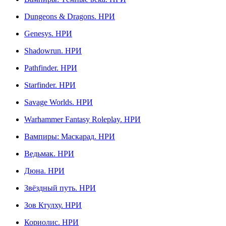
Dungeons & Dragons. НРИ
Genesys. НРИ
Shadowrun. НРИ
Pathfinder. НРИ
Starfinder. НРИ
Savage Worlds. НРИ
Warhammer Fantasy Roleplay. НРИ
Вампиры: Маскарад. НРИ
Ведьмак. НРИ
Дюна. НРИ
Звёздный путь. НРИ
Зов Ктулху. НРИ
Кориолис. НРИ