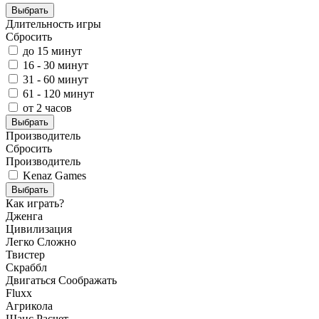
Выбрать
Длительность игры
Сбросить
до 15 минут
16 - 30 минут
31 - 60 минут
61 - 120 минут
от 2 часов
Выбрать
Производитель
Сбросить
Производитель
Kenaz Games
Выбрать
Как играть?
Дженга
Цивилизация
Легко
Сложно
Твистер
Скраббл
Двигаться
Соображать
Fluxx
Агрикола
Шанс
Расчет