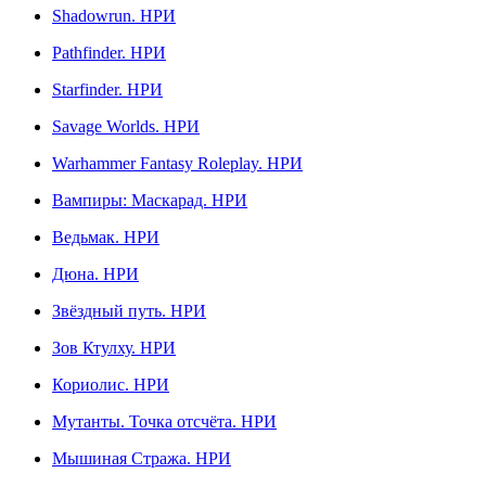
Shadowrun. НРИ
Pathfinder. НРИ
Starfinder. НРИ
Savage Worlds. НРИ
Warhammer Fantasy Roleplay. НРИ
Вампиры: Маскарад. НРИ
Ведьмак. НРИ
Дюна. НРИ
Звёздный путь. НРИ
Зов Ктулху. НРИ
Кориолис. НРИ
Мутанты. Точка отсчёта. НРИ
Мышиная Стража. НРИ