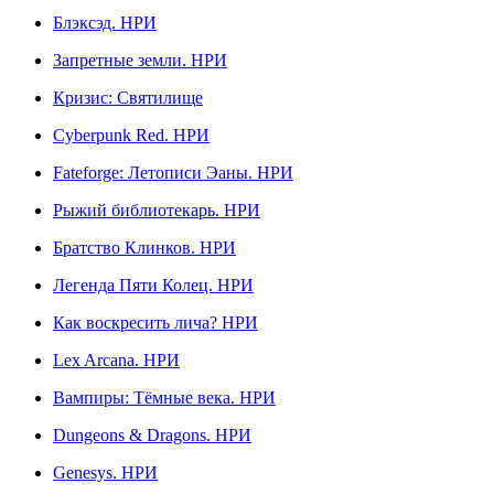
Блэксэд. НРИ
Запретные земли. НРИ
Кризис: Святилище
Сyberpunk Red. НРИ
Fateforge: Летописи Эаны. НРИ
Рыжий библиотекарь. НРИ
Братство Клинков. НРИ
Легенда Пяти Колец. НРИ
Как воскресить лича? НРИ
Lex Arcana. НРИ
Вампиры: Тёмные века. НРИ
Dungeons & Dragons. НРИ
Genesys. НРИ