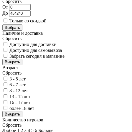
Сбросить
От
До
Только со скидкой
Выбрать
Наличие и доставка
Сбросить
Доступно для доставки
Доступно для самовывоза
Забрать сегодня в магазине
Выбрать
Возраст
Сбросить
3 - 5 лет
6 - 7 лет
8 - 12 лет
13 - 15 лет
16 - 17 лет
более 18 лет
Выбрать
Количество игроков
Сбросить
Любое
1
2
3
4
5
6
Больше