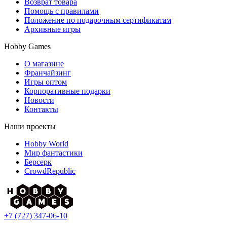
Возврат товара
Помощь с правилами
Положение по подарочным сертификатам
Архивные игры
Hobby Games
О магазине
Франчайзинг
Игры оптом
Корпоративные подарки
Новости
Контакты
Наши проекты
Hobby World
Мир фантастики
Берсерк
CrowdRepublic
+7 (727) 347-06-10