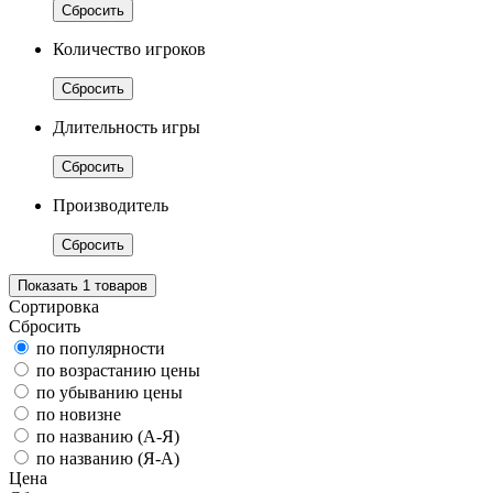
Сбросить
Количество игроков
Сбросить
Длительность игры
Сбросить
Производитель
Сбросить
Показать
1
товаров
Сортировка
Сбросить
по популярности
по возрастанию цены
по убыванию цены
по новизне
по названию (А-Я)
по названию (Я-А)
Цена