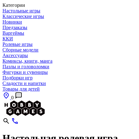
Категории
Настольные игры
Классические игры
Новинки
Предзаказы
Варгеймы
ККИ
Ролевые игры
Сборные модели
Аксессуары
Комиксы, книги, манга
Пазлы и головоломки
Фигурки и сувениры
Подборки игр
Сладости и напитки
Товары для детей
0
Настольная ролевая игра