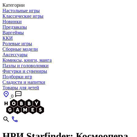
Категории
Настольные игры
Классические игры
Новинки
Предзаказы
Варгеймы
ККИ
Ролевые игры
Сборные модели
Аксессуары
Комиксы, книги, манга
Пазлы и головоломки
Фигурки и сувениры
Подборки игр
Сладости и напитки
Товары для детей
0
НРИ Starfinder: Космоопера