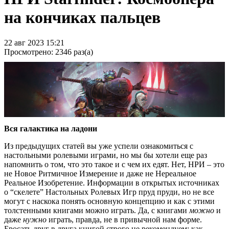
на кончиках пальцев
22 авг 2023 15:21
Просмотрено: 2346 раз(а)
Вся галактика на ладони
Из предыдущих статей вы уже успели ознакомиться с
настольными ролевыми играми, но мы бы хотели еще раз
напомнить о том, что это такое и с чем их едят. Нет, НРИ – это
не Новое Ритмичное Измерение и даже не Нереальное
Реальное Изобретение. Информации в открытых источниках
о “скелете” Настольных Ролевых Игр пруд пруди, но не все
могут с наскока понять основную концепцию и как с этими
толстенными книгами можно играть. Да, с книгами
можно
и
даже
нужно
играть, правда, не в привычной нам форме.
Бросать друг в друга книгой строго не рекомендуем: как