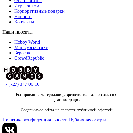
Франчайзинг
Игры оптом
Корпоративные подарки
Новости
Контакты
Наши проекты
Hobby World
Мир фантастики
Берсерк
CrowdRepublic
+7 (727) 347-06-10
Копирование материалов разрешено только по согласию
администрации
Содержимое сайта не является публичной офертой
Политика конфиденциальности
Публичная оферта