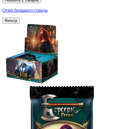
Показать
2
товаров
Огни большого города
Фильтр