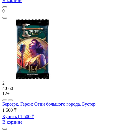
В корзине
0
2
40-60
12+
Берсерк. Герои: Огни большого города. Бустер
1 500 ₸
Купить
| 1 500 ₸
В корзине