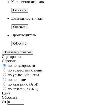
Количество игроков
Сбросить
Длительность игры
Сбросить
Производитель
Сбросить
Показать
2
товаров
Сортировка
Сбросить
по популярности
по возрастанию цены
по убыванию цены
по новизне
по названию (А-Я)
по названию (Я-А)
Цена
Сбросить
От