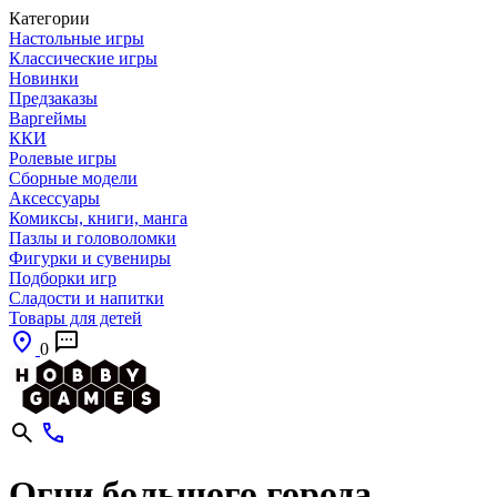
Категории
Настольные игры
Классические игры
Новинки
Предзаказы
Варгеймы
ККИ
Ролевые игры
Сборные модели
Аксессуары
Комиксы, книги, манга
Пазлы и головоломки
Фигурки и сувениры
Подборки игр
Сладости и напитки
Товары для детей
0
Огни большого города