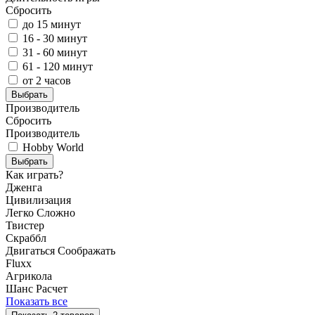
Сбросить
до 15 минут
16 - 30 минут
31 - 60 минут
61 - 120 минут
от 2 часов
Выбрать
Производитель
Сбросить
Производитель
Hobby World
Выбрать
Как играть?
Дженга
Цивилизация
Легко
Сложно
Твистер
Скраббл
Двигаться
Соображать
Fluxx
Агрикола
Шанс
Расчет
Показать все