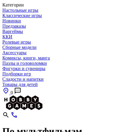
Категории
Настольные игры
Классические игры
Новинки
Предзаказы
Варгеймы
ККИ
Ролевые игры
Сборные модели
Аксессуары
Комиксы, книги, манга
Пазлы и головоломки
Фигурки и сувениры
Подборки игр
Сладости и напитки
Товары для детей
0
По мультфильмам