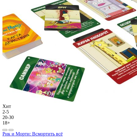
Хит
2-5
20-30
18+
Рик и Морти: Всмортить всё