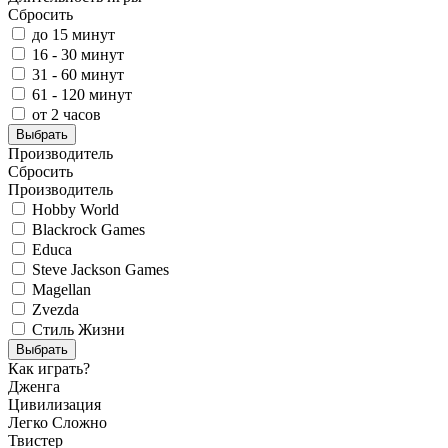
Сбросить
до 15 минут
16 - 30 минут
31 - 60 минут
61 - 120 минут
от 2 часов
Выбрать
Производитель
Сбросить
Производитель
Hobby World
Blackrock Games
Educa
Steve Jackson Games
Magellan
Zvezda
Стиль Жизни
Выбрать
Как играть?
Дженга
Цивилизация
Легко
Сложно
Твистер