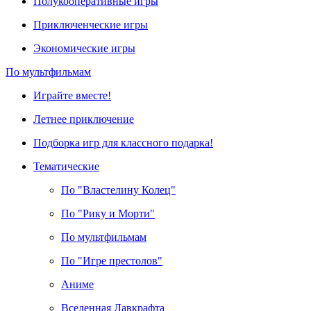
Полукооперативные игры
Приключенческие игры
Экономические игры
По мультфильмам
Играйте вместе!
Летнее приключение
Подборка игр для классного подарка!
Тематические
По "Властелину Колец"
По "Рику и Морти"
По мультфильмам
По "Игре престолов"
Аниме
Вселенная Лавкрафта