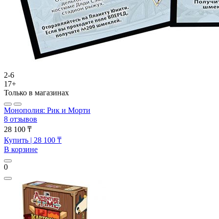
2-6
17+
Только в магазинах
Монополия: Рик и Морти
8 отзывов
28 100 ₸
Купить
| 28 100 ₸
В корзине
0