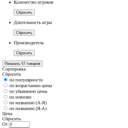
Количество игроков
Сбросить
Длительность игры
Сбросить
Производитель
Сбросить
Показать
57
товаров
Сортировка
Сбросить
по популярности
по возрастанию цены
по убыванию цены
по новизне
по названию (А-Я)
по названию (Я-А)
Цена
Сбросить
От