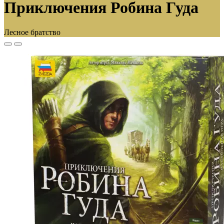
Приключения Робина Гуда
Лесное братство