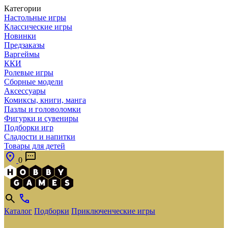
Категории
Настольные игры
Классические игры
Новинки
Предзаказы
Варгеймы
ККИ
Ролевые игры
Сборные модели
Аксессуары
Комиксы, книги, манга
Пазлы и головоломки
Фигурки и сувениры
Подборки игр
Сладости и напитки
Товары для детей
0
Каталог
Подборки
Приключенческие игры