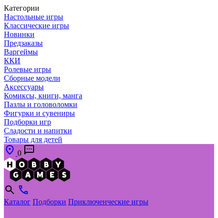
Категории
Настольные игры
Классические игры
Новинки
Предзаказы
Варгеймы
ККИ
Ролевые игры
Сборные модели
Аксессуары
Комиксы, книги, манга
Пазлы и головоломки
Фигурки и сувениры
Подборки игр
Сладости и напитки
Товары для детей
0
Каталог
Подборки
Приключенческие игры