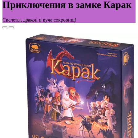
Приключения в замке Карак
Скелеты, дракон и куча сокровищ!