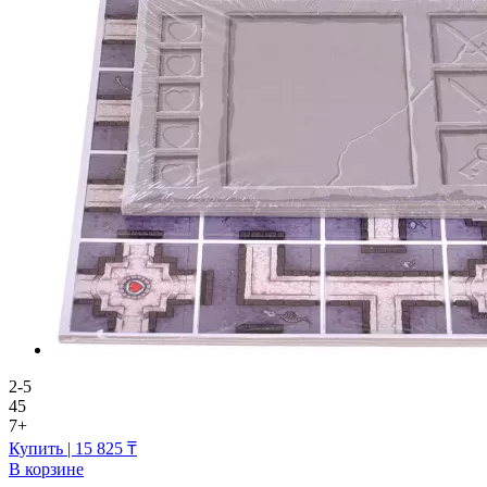
2-5
45
7+
Купить
| 15 825 ₸
В корзине