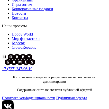
Франчайзинг
Игры оптом
Корпоративные подарки
Новости
Контакты
Наши проекты
Hobby World
Мир фантастики
Берсерк
CrowdRepublic
+7 (727) 347-06-10
Копирование материалов разрешено только по согласию
администрации
Содержимое сайта не является публичной офертой
Политика конфиденциальности
Публичная оферта