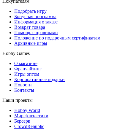
Покупателям
Подобрать игру
Бонусная программа
Информация о заказе
Возврат товара
Помощь с правилами
Положение по подарочным сертификатам
Архивные игры
Hobby Games
О магазине
Франчайзинг
Игры оптом
Корпоративные подарки
Новости
Контакты
Наши проекты
Hobby World
Мир фантастики
Берсерк
CrowdRepublic