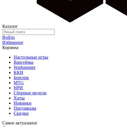
Каталог
Войти
Избранное
Корзина
Настольные игры
Варгеймы
Warhammer
ККИ
Берсерк
MTG
НРИ
Сборные модели
Хиты
Новинки
Предзаказы
Скидки
Самое актуальное