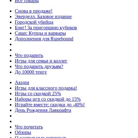
Все товары
Снова в продаже!
Эверделл. Базовое издание
Городской убийца
Бэнг! За пригоршню кубиков
Catan: Купцы и варвары
Дополнения для Runebound
Что подарить
Игры для семьи и коллег
Что подарить друзьям?
До 10000 тенге
Акции
Игры для классного подарка!
Игры со скидкой 25%
Наборы игр со скидкой до 15%
Играйте вместе: скидки до -40%!
День Рождения Лавкрафта
Что почитать
Обзоры
О настольных новинках