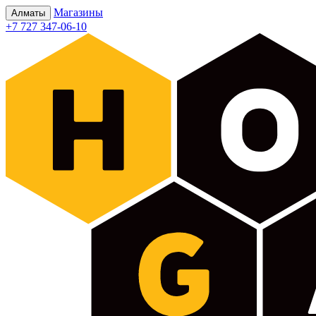
Магазины
Алматы
+7 727 347-06-10