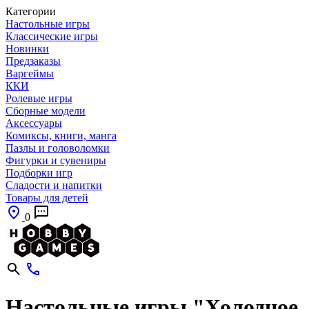
Категории
Настольные игры
Классические игры
Новинки
Предзаказы
Варгеймы
ККИ
Ролевые игры
Сборные модели
Аксессуары
Комиксы, книги, манга
Пазлы и головоломки
Фигурки и сувениры
Подборки игр
Сладости и напитки
Товары для детей
0
Настольные игры "Холодное