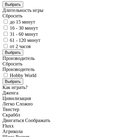
Выбрать
Длительность игры
Сбросить
до 15 минут
16 - 30 минут
31 - 60 минут
61 - 120 минут
от 2 часов
Выбрать
Производитель
Сбросить
Производитель
Hobby World
Выбрать
Как играть?
Дженга
Цивилизация
Легко
Сложно
Твистер
Скраббл
Двигаться
Соображать
Fluxx
Агрикола
Шанс
Расчет