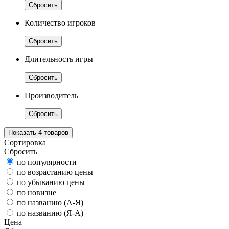
Сбросить
Количество игроков
Сбросить
Длительность игры
Сбросить
Производитель
Сбросить
Показать
4
товаров
Сортировка
Сбросить
по популярности
по возрастанию цены
по убыванию цены
по новизне
по названию (А-Я)
по названию (Я-А)
Цена