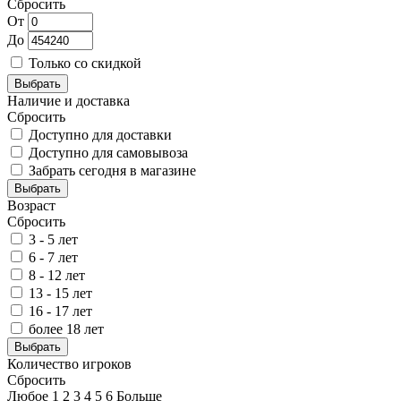
Сбросить
От
До
Только со скидкой
Выбрать
Наличие и доставка
Сбросить
Доступно для доставки
Доступно для самовывоза
Забрать сегодня в магазине
Выбрать
Возраст
Сбросить
3 - 5 лет
6 - 7 лет
8 - 12 лет
13 - 15 лет
16 - 17 лет
более 18 лет
Выбрать
Количество игроков
Сбросить
Любое
1
2
3
4
5
6
Больше