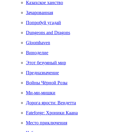
Казахское ханство
Зачарованная
Попробуй угадай
Dungeons and Dragons
Gloomhaven
Виноделие
Этот безумный мир
Предназначение
Войны Чёрной Розы
Ми-ми-мишки
Дорога ярости: Вендетта
Fateforge: Хроники Каана
Место приключения