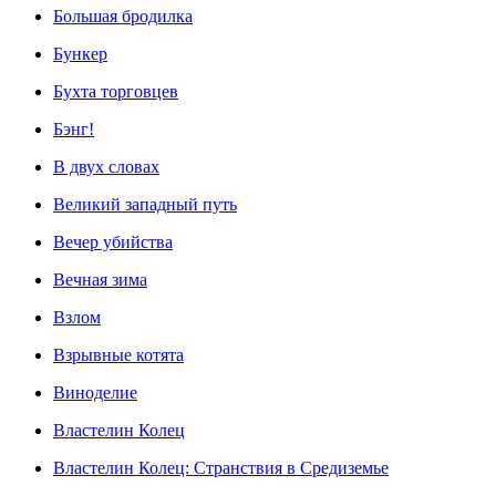
Большая бродилка
Бункер
Бухта торговцев
Бэнг!
В двух словах
Великий западный путь
Вечер убийства
Вечная зима
Взлом
Взрывные котята
Виноделие
Властелин Колец
Властелин Колец: Странствия в Средиземье