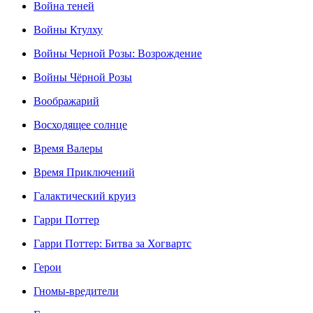
Война теней
Войны Ктулху
Войны Черной Розы: Возрождение
Войны Чёрной Розы
Воображарий
Восходящее солнце
Время Валеры
Время Приключений
Галактический круиз
Гарри Поттер
Гарри Поттер: Битва за Хогвартс
Герои
Гномы-вредители