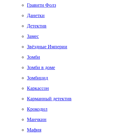
Гравити Фолз
Данетки
Детектив
Замес
Звёздные Империи
Зомби
Зомби в доме
Зомбицид
Каркассон
Карманный детектив
Крокодил
Манчкин
Мафия