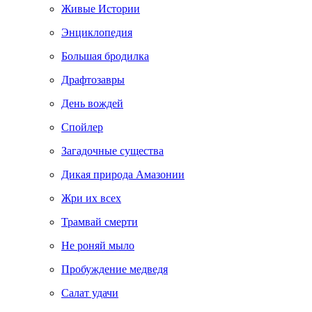
Живые Истории
Энциклопедия
Большая бродилка
Драфтозавры
День вождей
Спойлер
Загадочные существа
Дикая природа Амазонии
Жри их всех
Трамвай смерти
Не роняй мыло
Пробуждение медведя
Салат удачи