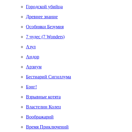
Городской убийца
Древнее знание
Особняки Безумия
7 чудес (7 Wonders)
Азул
Андор
Арзиум
Бестиарий Сигиллума
Бэнг!
Взрывные котята
Властелин Колец
Воображарий
Время Приключений