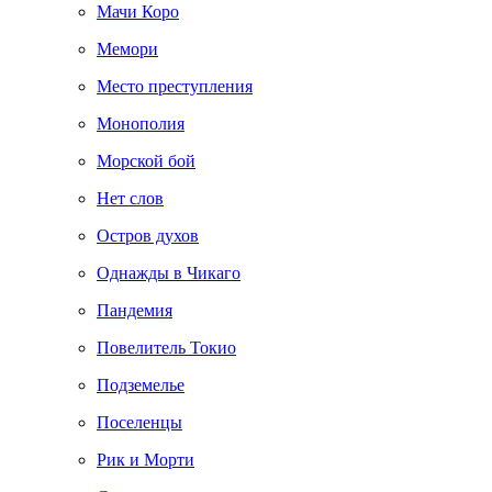
Мачи Коро
Мемори
Место преступления
Монополия
Морской бой
Нет слов
Остров духов
Однажды в Чикаго
Пандемия
Повелитель Токио
Подземелье
Поселенцы
Рик и Морти