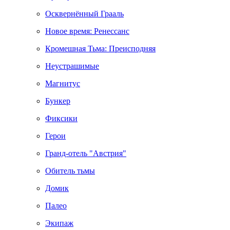
Осквернённый Грааль
Новое время: Ренессанс
Кромешная Тьма: Преисподняя
Неустрашимые
Магнитус
Бункер
Фиксики
Герои
Гранд-отель "Австрия"
Обитель тьмы
Домик
Палео
Экипаж