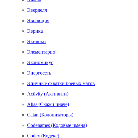
Эверделл
Эволюция
Эврика
Экивоки
Элементарно!
Экономикус
Энергосеть
Эпичные схватки боевых магов
Activity (Активити)
Alias (Скажи иначе)
Catan (Колонизаторы)
Codenames (Кодовые имена)
Codex (Кодекс)