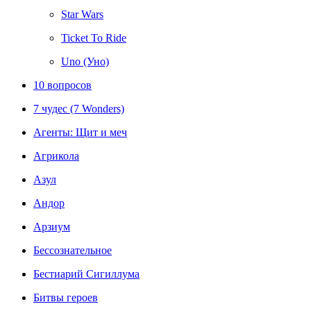
Star Wars
Ticket To Ride
Uno (Уно)
10 вопросов
7 чудес (7 Wonders)
Агенты: Щит и меч
Агрикола
Азул
Андор
Арзиум
Бессознательное
Бестиарий Сигиллума
Битвы героев