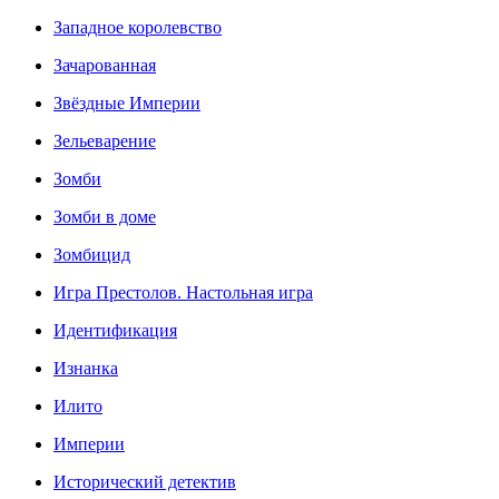
Западное королевство
Зачарованная
Звёздные Империи
Зельеварение
Зомби
Зомби в доме
Зомбицид
Игра Престолов. Настольная игра
Идентификация
Изнанка
Илито
Империи
Исторический детектив