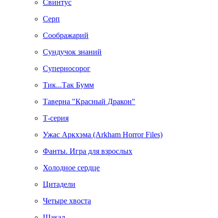
Свинтус
Серп
Соображарий
Сундучок знаний
Суперносорог
Тик...Так Бумм
Таверна "Красный Дракон"
Т-серия
Ужас Аркхэма (Arkham Horror Files)
Фанты. Игра для взрослых
Холодное сердце
Цитадели
Четыре хвоста
Шакал