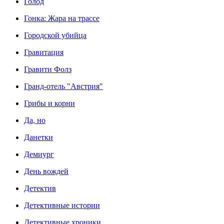
Голод
Гонка: Жара на трассе
Городской убийца
Гравитация
Гравити Фолз
Гранд-отель "Австрия"
Грибы и корни
Да, но
Данетки
Демиург
День вождей
Детектив
Детективные истории
Детективные хроники