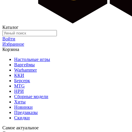
Каталог
Войти
Избранное
Корзина
Настольные игры
Варгеймы
Warhammer
ККИ
Берсерк
MTG
НРИ
Сборные модели
Хиты
Новинки
Предзаказы
Скидки
Самое актуальное