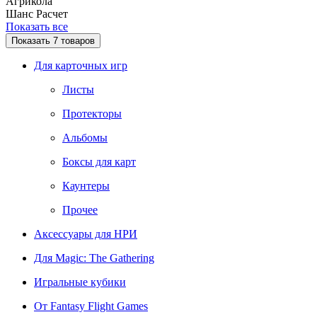
Агрикола
Шанс
Расчет
Показать все
Показать
7
товаров
Для карточных игр
Листы
Протекторы
Альбомы
Боксы для карт
Каунтеры
Прочее
Аксессуары для НРИ
Для Magic: The Gathering
Игральные кубики
От Fantasy Flight Games