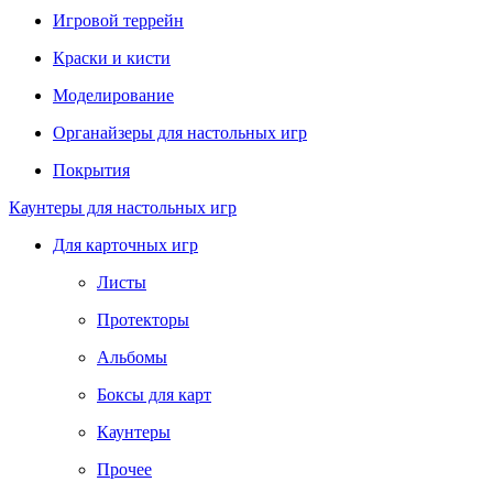
Игровой террейн
Краски и кисти
Моделирование
Органайзеры для настольных игр
Покрытия
Каунтеры для настольных игр
Для карточных игр
Листы
Протекторы
Альбомы
Боксы для карт
Каунтеры
Прочее