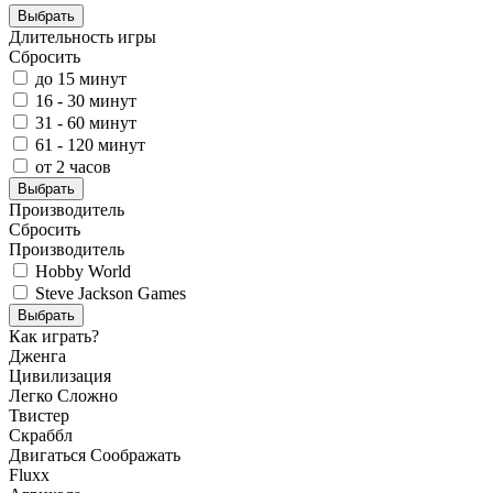
Выбрать
Длительность игры
Сбросить
до 15 минут
16 - 30 минут
31 - 60 минут
61 - 120 минут
от 2 часов
Выбрать
Производитель
Сбросить
Производитель
Hobby World
Steve Jackson Games
Выбрать
Как играть?
Дженга
Цивилизация
Легко
Сложно
Твистер
Скраббл
Двигаться
Соображать
Fluxx