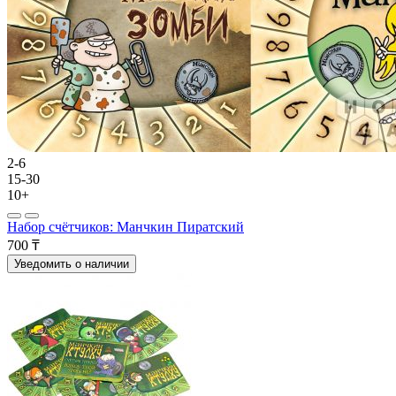
2-6
15-30
10+
Набор счётчиков: Манчкин Пиратский
700 ₸
Уведомить о наличии