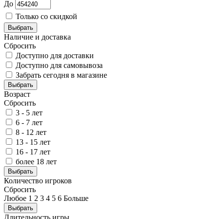
До
Только со скидкой
Выбрать
Наличие и доставка
Сбросить
Доступно для доставки
Доступно для самовывоза
Забрать сегодня в магазине
Выбрать
Возраст
Сбросить
3 - 5 лет
6 - 7 лет
8 - 12 лет
13 - 15 лет
16 - 17 лет
более 18 лет
Выбрать
Количество игроков
Сбросить
Любое
1
2
3
4
5
6
Больше
Выбрать
Длительность игры