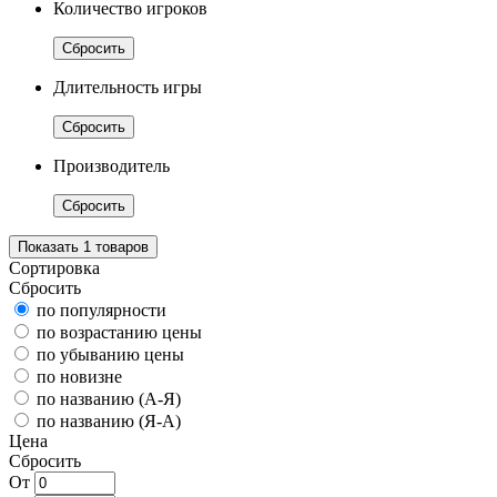
Количество игроков
Сбросить
Длительность игры
Сбросить
Производитель
Сбросить
Показать
1
товаров
Сортировка
Сбросить
по популярности
по возрастанию цены
по убыванию цены
по новизне
по названию (А-Я)
по названию (Я-А)
Цена
Сбросить
От