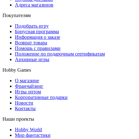
Адреса магазинов
Покупателям
Подобрать игру
Бонусная программа
Информация о заказе
Возврат товара
Помощь с правилами
Положение по подарочным сертификатам
Архивные игры
Hobby Games
О магазине
Франчайзинг
Игры оптом
Корпоративные подарки
Новости
Контакты
Наши проекты
Hobby World
Мир фантастики