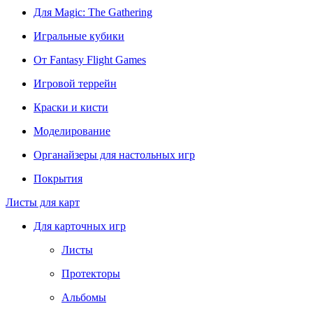
Для Magic: The Gathering
Игральные кубики
От Fantasy Flight Games
Игровой террейн
Краски и кисти
Моделирование
Органайзеры для настольных игр
Покрытия
Листы для карт
Для карточных игр
Листы
Протекторы
Альбомы