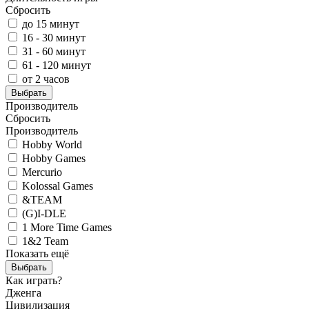
Сбросить
до 15 минут
16 - 30 минут
31 - 60 минут
61 - 120 минут
от 2 часов
Выбрать
Производитель
Сбросить
Производитель
Hobby World
Hobby Games
Mercurio
Kolossal Games
&TEAM
(G)I-DLE
1 More Time Games
1&2 Team
Показать ещё
Выбрать
Как играть?
Дженга
Цивилизация