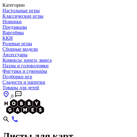
Категории
Настольные игры
Классические игры
Новинки
Предзаказы
Варгеймы
ККИ
Ролевые игры
Сборные модели
Аксессуары
Комиксы, книги, манга
Пазлы и головоломки
Фигурки и сувениры
Подборки игр
Сладости и напитки
Товары для детей
0
Листы для карт