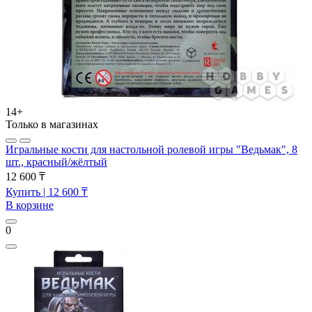
14+
Только в магазинах
Игральные кости для настольной ролевой игры "Ведьмак", 8
шт., красный/жёлтый
12 600 ₸
Купить
| 12 600 ₸
В корзине
0