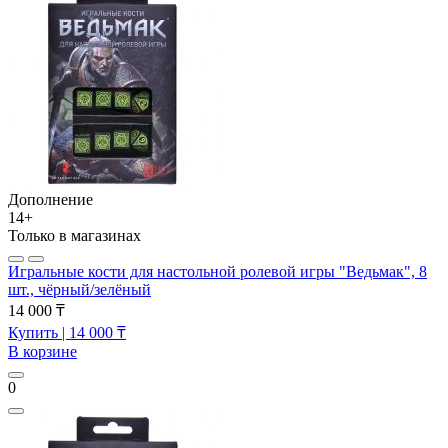
Дополнение
14+
Только в магазинах
Игральные кости для настольной ролевой игры "Ведьмак", 8
шт., чёрный/зелёный
14 000 ₸
Купить
| 14 000 ₸
В корзине
0