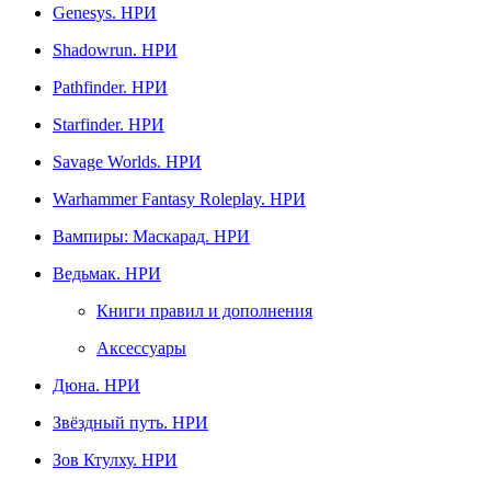
Genesys. НРИ
Shadowrun. НРИ
Pathfinder. НРИ
Starfinder. НРИ
Savage Worlds. НРИ
Warhammer Fantasy Roleplay. НРИ
Вампиры: Маскарад. НРИ
Ведьмак. НРИ
Книги правил и дополнения
Аксессуары
Дюна. НРИ
Звёздный путь. НРИ
Зов Ктулху. НРИ