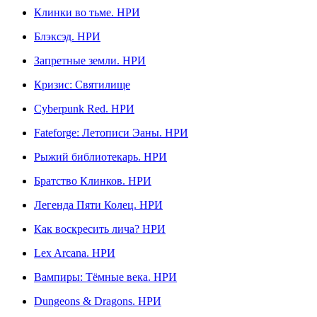
Клинки во тьме. НРИ
Блэксэд. НРИ
Запретные земли. НРИ
Кризис: Святилище
Сyberpunk Red. НРИ
Fateforge: Летописи Эаны. НРИ
Рыжий библиотекарь. НРИ
Братство Клинков. НРИ
Легенда Пяти Колец. НРИ
Как воскресить лича? НРИ
Lex Arcana. НРИ
Вампиры: Тёмные века. НРИ
Dungeons & Dragons. НРИ