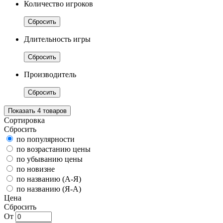
Количество игроков
Сбросить
Длительность игры
Сбросить
Производитель
Сбросить
Показать
4
товаров
Сортировка
Сбросить
по популярности
по возрастанию цены
по убыванию цены
по новизне
по названию (А-Я)
по названию (Я-А)
Цена
Сбросить
От