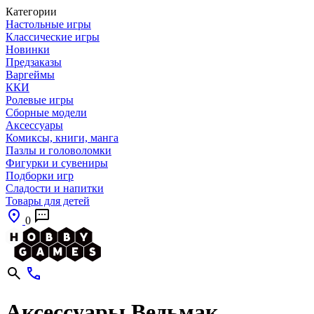
Категории
Настольные игры
Классические игры
Новинки
Предзаказы
Варгеймы
ККИ
Ролевые игры
Сборные модели
Аксессуары
Комиксы, книги, манга
Пазлы и головоломки
Фигурки и сувениры
Подборки игр
Сладости и напитки
Товары для детей
0
Аксессуары Ведьмак