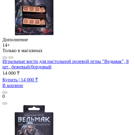
Дополнение
14+
Только в магазинах
Игральные кости для настольной ролевой игры "Ведьмак", 8
шт., бежевый/бордовый
14 000 ₸
Купить
| 14 000 ₸
В корзине
0