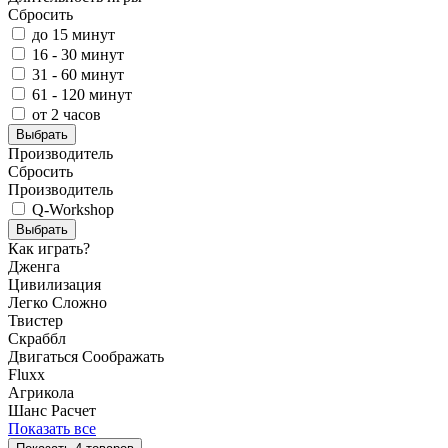
Сбросить
до 15 минут
16 - 30 минут
31 - 60 минут
61 - 120 минут
от 2 часов
Выбрать
Производитель
Сбросить
Производитель
Q-Workshop
Выбрать
Как играть?
Дженга
Цивилизация
Легко
Сложно
Твистер
Скраббл
Двигаться
Соображать
Fluxx
Агрикола
Шанс
Расчет
Показать все