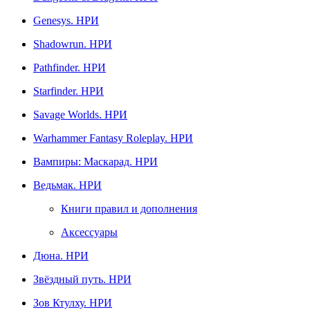
Genesys. НРИ
Shadowrun. НРИ
Pathfinder. НРИ
Starfinder. НРИ
Savage Worlds. НРИ
Warhammer Fantasy Roleplay. НРИ
Вампиры: Маскарад. НРИ
Ведьмак. НРИ
Книги правил и дополнения
Аксессуары
Дюна. НРИ
Звёздный путь. НРИ
Зов Ктулху. НРИ