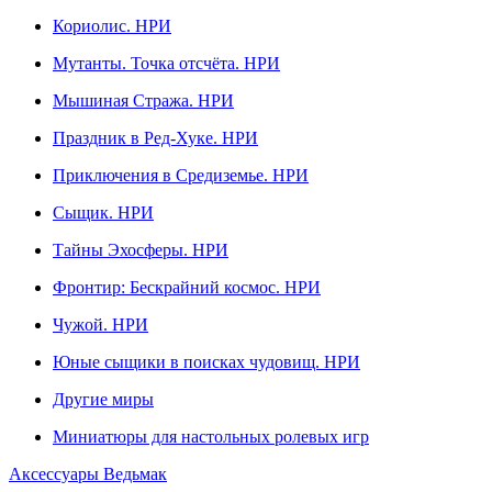
Кориолис. НРИ
Мутанты. Точка отсчёта. НРИ
Мышиная Стража. НРИ
Праздник в Ред-Хуке. НРИ
Приключения в Средиземье. НРИ
Сыщик. НРИ
Тайны Эхосферы. НРИ
Фронтир: Бескрайний космос. НРИ
Чужой. НРИ
Юные сыщики в поисках чудовищ. НРИ
Другие миры
Миниатюры для настольных ролевых игр
Аксессуары Ведьмак