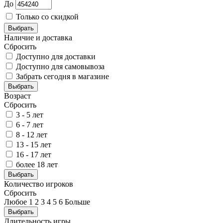
До
Только со скидкой
Выбрать
Наличие и доставка
Сбросить
Доступно для доставки
Доступно для самовывоза
Забрать сегодня в магазине
Выбрать
Возраст
Сбросить
3 - 5 лет
6 - 7 лет
8 - 12 лет
13 - 15 лет
16 - 17 лет
более 18 лет
Выбрать
Количество игроков
Сбросить
Любое
1
2
3
4
5
6
Больше
Выбрать
Длительность игры