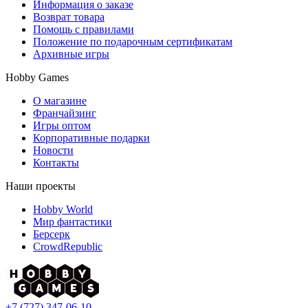
Информация о заказе
Возврат товара
Помощь с правилами
Положение по подарочным сертификатам
Архивные игры
Hobby Games
О магазине
Франчайзинг
Игры оптом
Корпоративные подарки
Новости
Контакты
Наши проекты
Hobby World
Мир фантастики
Берсерк
CrowdRepublic
+7 (727) 347-06-10