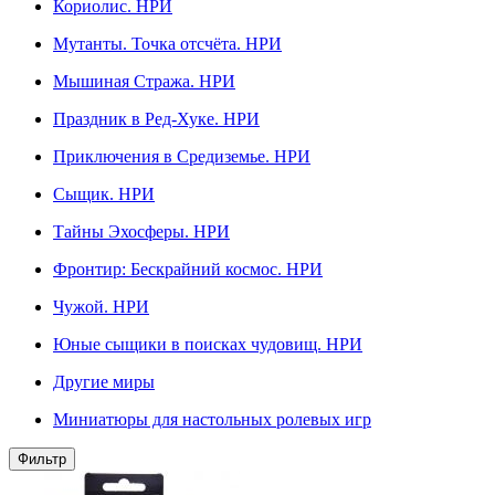
Кориолис. НРИ
Мутанты. Точка отсчёта. НРИ
Мышиная Стража. НРИ
Праздник в Ред-Хуке. НРИ
Приключения в Средиземье. НРИ
Сыщик. НРИ
Тайны Эхосферы. НРИ
Фронтир: Бескрайний космос. НРИ
Чужой. НРИ
Юные сыщики в поисках чудовищ. НРИ
Другие миры
Миниатюры для настольных ролевых игр
Фильтр