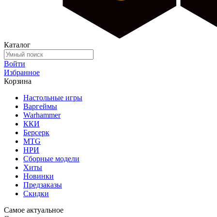
Каталог
Войти
Избранное
Корзина
Настольные игры
Варгеймы
Warhammer
ККИ
Берсерк
MTG
НРИ
Сборные модели
Хиты
Новинки
Предзаказы
Скидки
Самое актуальное