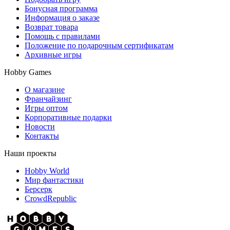
Бонусная программа
Информация о заказе
Возврат товара
Помощь с правилами
Положение по подарочным сертификатам
Архивные игры
Hobby Games
О магазине
Франчайзинг
Игры оптом
Корпоративные подарки
Новости
Контакты
Наши проекты
Hobby World
Мир фантастики
Берсерк
CrowdRepublic