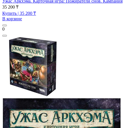
Ужас Аркхэма. Карточная игра: Пожиратели снов. Кампания
35 200 ₸
Купить
| 35 200 ₸
В корзине
0