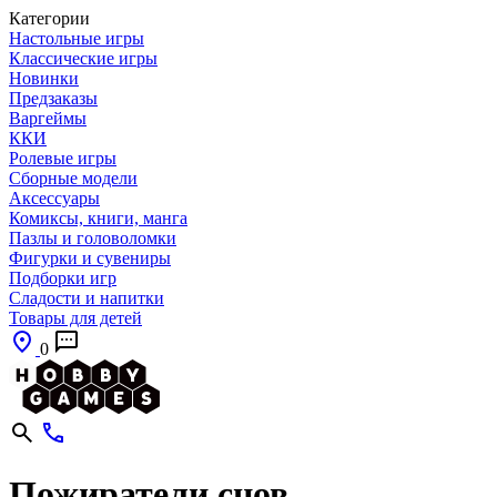
Категории
Настольные игры
Классические игры
Новинки
Предзаказы
Варгеймы
ККИ
Ролевые игры
Сборные модели
Аксессуары
Комиксы, книги, манга
Пазлы и головоломки
Фигурки и сувениры
Подборки игр
Сладости и напитки
Товары для детей
0
Пожиратели снов