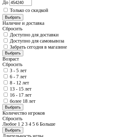
До
Только со скидкой
Выбрать
Наличие и доставка
Сбросить
Доступно для доставки
Доступно для самовывоза
Забрать сегодня в магазине
Выбрать
Возраст
Сбросить
3 - 5 лет
6 - 7 лет
8 - 12 лет
13 - 15 лет
16 - 17 лет
более 18 лет
Выбрать
Количество игроков
Сбросить
Любое
1
2
3
4
5
6
Больше
Выбрать
Длительность игры