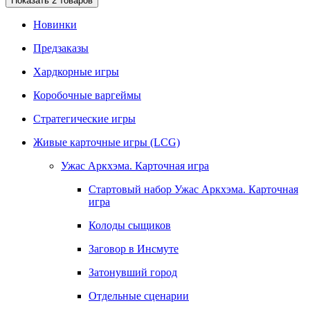
Показать
2
товаров
Новинки
Предзаказы
Хардкорные игры
Коробочные варгеймы
Стратегические игры
Живые карточные игры (LCG)
Ужас Аркхэма. Карточная игра
Стартовый набор Ужас Аркхэма. Карточная
игра
Колоды сыщиков
Заговор в Инсмуте
Затонувший город
Отдельные сценарии