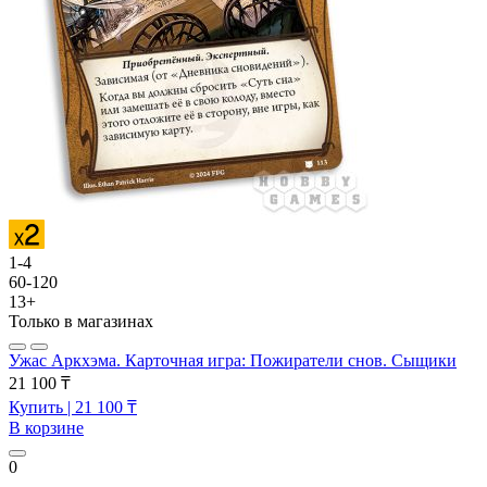
1-4
60-120
13+
Только в магазинах
Ужас Аркхэма. Карточная игра: Пожиратели снов. Сыщики
21 100 ₸
Купить
| 21 100 ₸
В корзине
0