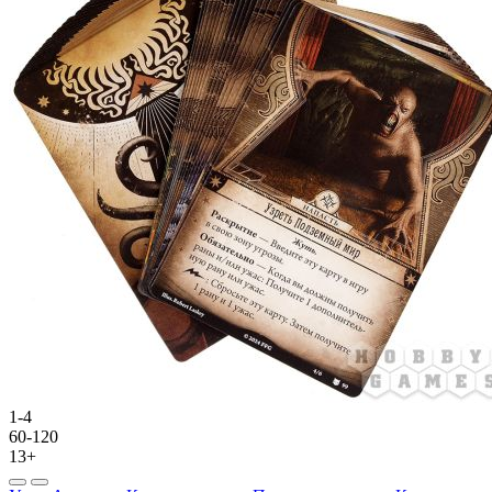
1-4
60-120
13+