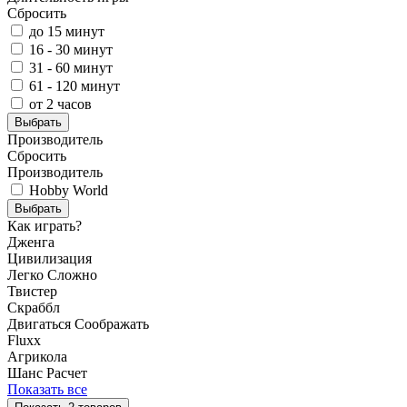
Сбросить
до 15 минут
16 - 30 минут
31 - 60 минут
61 - 120 минут
от 2 часов
Выбрать
Производитель
Сбросить
Производитель
Hobby World
Выбрать
Как играть?
Дженга
Цивилизация
Легко
Сложно
Твистер
Скраббл
Двигаться
Соображать
Fluxx
Агрикола
Шанс
Расчет
Показать все