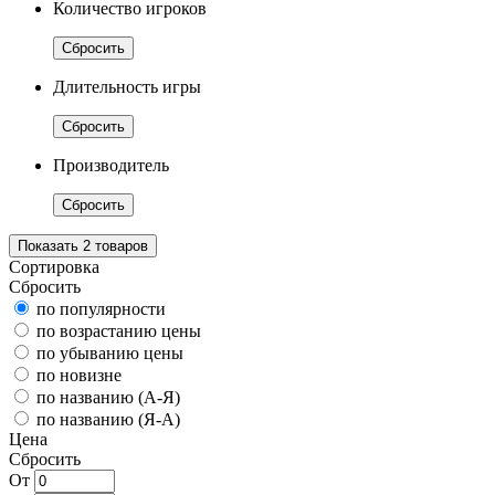
Количество игроков
Сбросить
Длительность игры
Сбросить
Производитель
Сбросить
Показать
2
товаров
Сортировка
Сбросить
по популярности
по возрастанию цены
по убыванию цены
по новизне
по названию (А-Я)
по названию (Я-А)
Цена
Сбросить
От