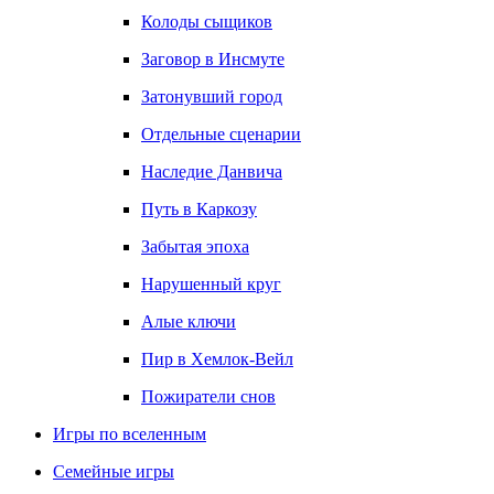
Колоды сыщиков
Заговор в Инсмуте
Затонувший город
Отдельные сценарии
Наследие Данвича
Путь в Каркозу
Забытая эпоха
Нарушенный круг
Алые ключи
Пир в Хемлок-Вейл
Пожиратели снов
Игры по вселенным
Семейные игры