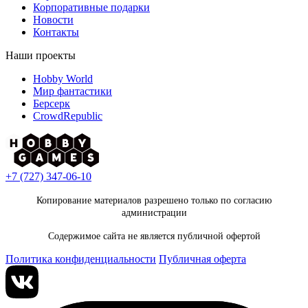
Корпоративные подарки
Новости
Контакты
Наши проекты
Hobby World
Мир фантастики
Берсерк
CrowdRepublic
+7 (727) 347-06-10
Копирование материалов разрешено только по согласию
администрации
Содержимое сайта не является публичной офертой
Политика конфиденциальности
Публичная оферта