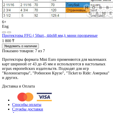
6+
Eng
Протекторы FFG ( 50шт., 44x68 мм,): мини прозрачные
1 800 ₸
Уведомить о наличии
Показано товаров: 7 из 7
Протекторы формата Mini Euro применяются для маленьких
карт шириной от 43 до 45 мм и используются в настольных
играх европейских издательств. Подходят для игр
"Колонизаторы", "Робинзон Крузо", "Ticket to Ride: Америка"
и других.
Доставка и Оплата
Способы оплаты
Службы доставки