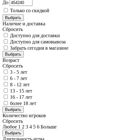
До
Только со скидкой
Выбрать
Наличие и доставка
Сбросить
Доступно для доставки
Доступно для самовывоза
Забрать сегодня в магазине
Выбрать
Возраст
Сбросить
3 - 5 лет
6 - 7 лет
8 - 12 лет
13 - 15 лет
16 - 17 лет
более 18 лет
Выбрать
Количество игроков
Сбросить
Любое
1
2
3
4
5
6
Больше
Выбрать
Длительность игры