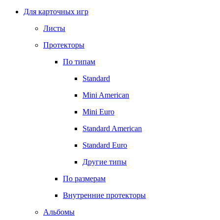
Для карточных игр
Листы
Протекторы
По типам
Standard
Mini American
Mini Euro
Standard American
Standard Euro
Другие типы
По размерам
Внутренние протекторы
Альбомы