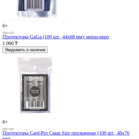
6+
Протекторы GaGa (100 шт., 44х68 мм): мини-евро
1 000 ₸
Уведомить о наличии
6+
Протекторы Card-Pro Catan Size прозрачные (100 шт., 46x70
мм)