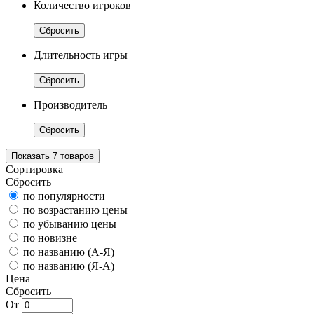
Количество игроков
Сбросить
Длительность игры
Сбросить
Производитель
Сбросить
Показать
7
товаров
Сортировка
Сбросить
по популярности
по возрастанию цены
по убыванию цены
по новизне
по названию (А-Я)
по названию (Я-А)
Цена
Сбросить
От