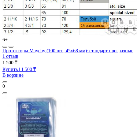
6+
Протекторы Mayday (100 шт., 45x68 мм): стандарт прозрачные
1 отзыв
1 500 ₸
Купить
| 1 500 ₸
В корзине
0