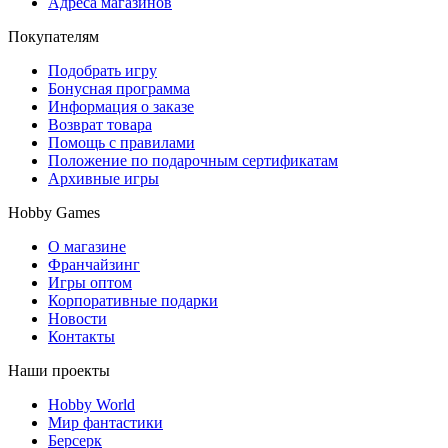
Адреса магазинов
Покупателям
Подобрать игру
Бонусная программа
Информация о заказе
Возврат товара
Помощь с правилами
Положение по подарочным сертификатам
Архивные игры
Hobby Games
О магазине
Франчайзинг
Игры оптом
Корпоративные подарки
Новости
Контакты
Наши проекты
Hobby World
Мир фантастики
Берсерк