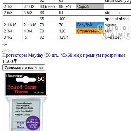
6+
Протекторы Mayday (50 шт., 45x68 мм): премиум прозрачные
1 500 ₸
Уведомить о наличии