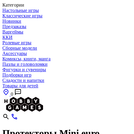
Категории
Настольные игры
Классические игры
Новинки
Предзаказы
Варгеймы
ККИ
Ролевые игры
Сборные модели
Аксессуары
Комиксы, книги, манга
Пазлы и головоломки
Фигурки и сувениры
Подборки игр
Сладости и напитки
Товары для детей
0
Протекторы Mini euro