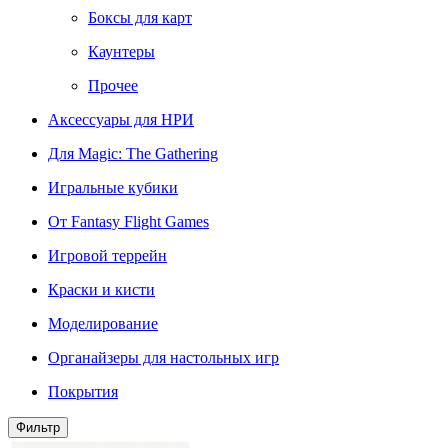
Боксы для карт
Каунтеры
Прочее
Аксессуары для НРИ
Для Magic: The Gathering
Игральные кубики
От Fantasy Flight Games
Игровой террейн
Краски и кисти
Моделирование
Органайзеры для настольных игр
Покрытия
Фильтр