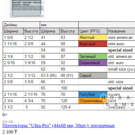
6+
Протекторы "Ultra-Pro" (44x68 мм, 50шт.): прозрачные
2 100 ₸