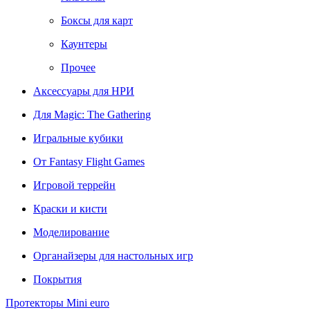
Боксы для карт
Каунтеры
Прочее
Аксессуары для НРИ
Для Magic: The Gathering
Игральные кубики
От Fantasy Flight Games
Игровой террейн
Краски и кисти
Моделирование
Органайзеры для настольных игр
Покрытия
Протекторы Mini euro