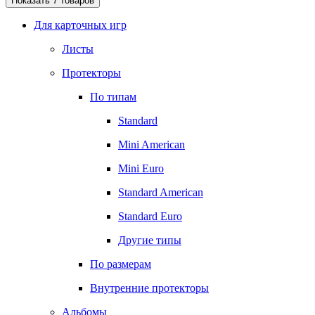
Показать
7
товаров
Для карточных игр
Листы
Протекторы
По типам
Standard
Mini American
Mini Euro
Standard American
Standard Euro
Другие типы
По размерам
Внутренние протекторы
Альбомы