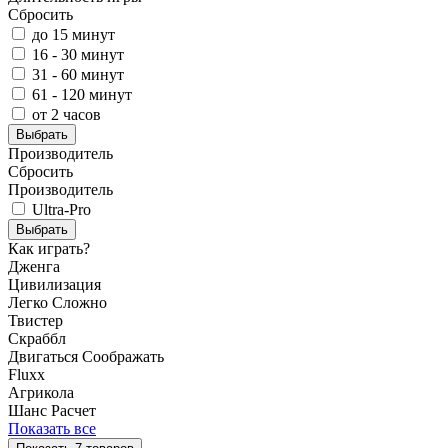
Сбросить
до 15 минут
16 - 30 минут
31 - 60 минут
61 - 120 минут
от 2 часов
Выбрать
Производитель
Сбросить
Производитель
Ultra-Pro
Выбрать
Как играть?
Дженга
Цивилизация
Легко
Сложно
Твистер
Скраббл
Двигаться
Соображать
Fluxx
Агрикола
Шанс
Расчет
Показать все