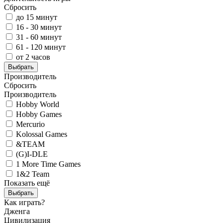
Сбросить
до 15 минут
16 - 30 минут
31 - 60 минут
61 - 120 минут
от 2 часов
Выбрать
Производитель
Сбросить
Производитель
Hobby World
Hobby Games
Mercurio
Kolossal Games
&TEAM
(G)I-DLE
1 More Time Games
1&2 Team
Показать ещё
Выбрать
Как играть?
Дженга
Цивилизация