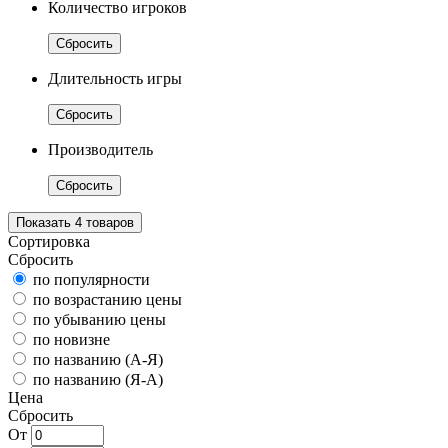
Количество игроков
Сбросить
Длительность игры
Сбросить
Производитель
Сбросить
Показать
4
товаров
Сортировка
Сбросить
по популярности
по возрастанию цены
по убыванию цены
по новизне
по названию (А-Я)
по названию (Я-А)
Цена
Сбросить
От