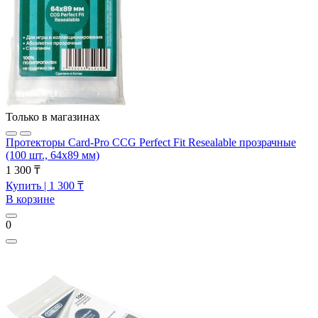
Только в магазинах
Протекторы Card-Pro CCG Perfect Fit Resealable прозрачные
(100 шт., 64х89 мм)
1 300 ₸
Купить
| 1 300 ₸
В корзине
0