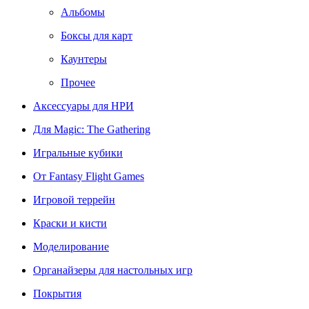
Альбомы
Боксы для карт
Каунтеры
Прочее
Аксессуары для НРИ
Для Magic: The Gathering
Игральные кубики
От Fantasy Flight Games
Игровой террейн
Краски и кисти
Моделирование
Органайзеры для настольных игр
Покрытия