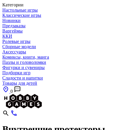
Категории
Настольные игры
Классические игры
Новинки
Предзаказы
Варгеймы
ККИ
Ролевые игры
Сборные модели
Аксессуары
Комиксы, книги, манга
Пазлы и головоломки
Фигурки и сувениры
Подборки игр
Сладости и напитки
Товары для детей
0
Внутренние протекторы