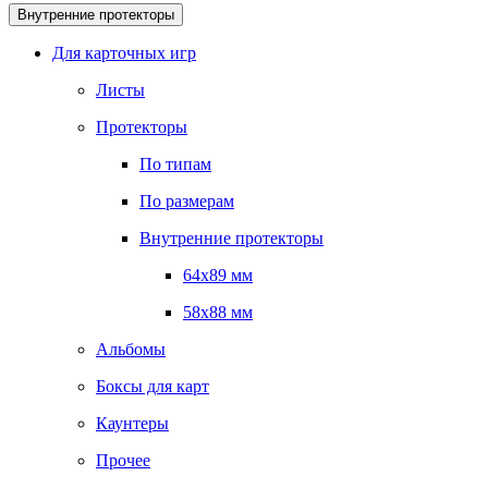
Внутренние протекторы
Для карточных игр
Листы
Протекторы
По типам
По размерам
Внутренние протекторы
64x89 мм
58x88 мм
Альбомы
Боксы для карт
Каунтеры
Прочее