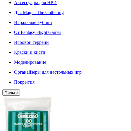
Аксессуары для НРИ
Для Magic: The Gathering
Игральные кубики
От Fantasy Flight Games
Игровой террейн
Краски и кисти
Моделирование
Органайзеры для настольных игр
Покрытия
Фильтр