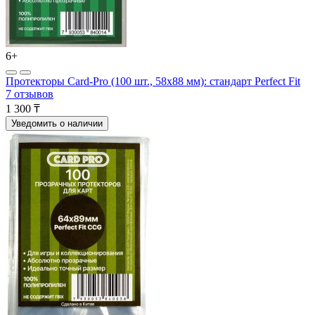
6+
Протекторы Card-Pro (100 шт., 58х88 мм): стандарт Perfect Fit
7 отзывов
1 300 ₸
Уведомить о наличии