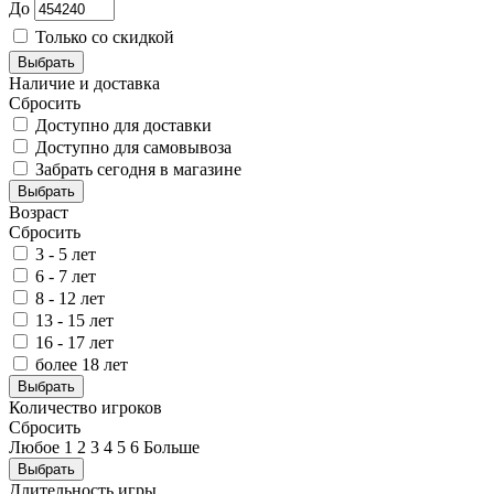
До
Только со скидкой
Выбрать
Наличие и доставка
Сбросить
Доступно для доставки
Доступно для самовывоза
Забрать сегодня в магазине
Выбрать
Возраст
Сбросить
3 - 5 лет
6 - 7 лет
8 - 12 лет
13 - 15 лет
16 - 17 лет
более 18 лет
Выбрать
Количество игроков
Сбросить
Любое
1
2
3
4
5
6
Больше
Выбрать
Длительность игры