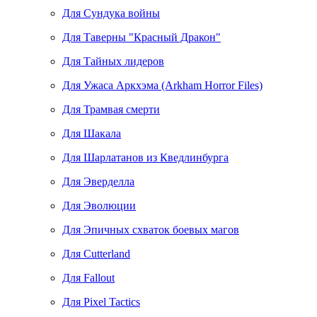
Для Сундука войны
Для Таверны "Красный Дракон"
Для Тайных лидеров
Для Ужаса Аркхэма (Arkham Horror Files)
Для Трамвая смерти
Для Шакала
Для Шарлатанов из Кведлинбурга
Для Эверделла
Для Эволюции
Для Эпичных схваток боевых магов
Для Cutterland
Для Fallout
Для Pixel Tactics