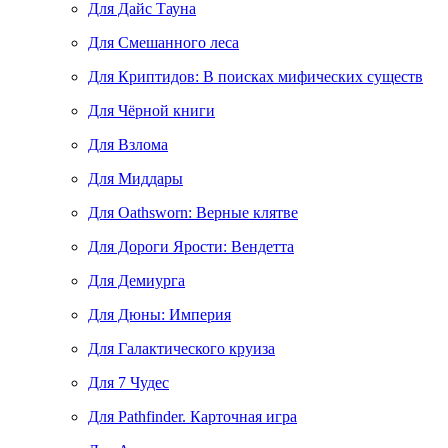
Для Дайс Тауна
Для Смешанного леса
Для Криптидов: В поисках мифических существ
Для Чёрной книги
Для Взлома
Для Миддары
Для Oathsworn: Верные клятве
Для Дороги Ярости: Вендетта
Для Демиурга
Для Дюны: Империя
Для Галактического круиза
Для 7 Чудес
Для Pathfinder. Карточная игра