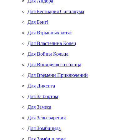
Для Андора
Для Бестиария Сигиллума
Для Бэнг!
Для Взрывных котят
Для Властелина Колец
Для Войны Кольца
Для Восходящего солнца
Для Времени Приключений
Для Диксита
Для За бортом
Для Замеса
Для Зельеварения
Для Зомбицида
Для Зомби в доме