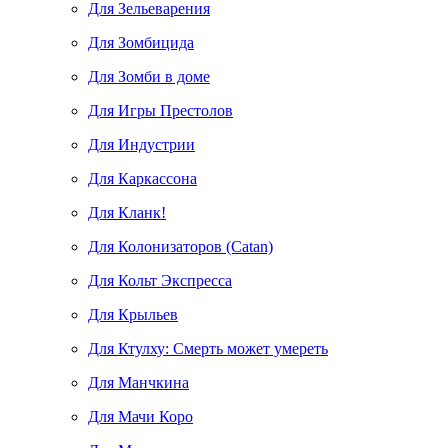
Для Зельеварения
Для Зомбицида
Для Зомби в доме
Для Игры Престолов
Для Индустрии
Для Каркассона
Для Кланк!
Для Колонизаторов (Catan)
Для Кольт Экспресса
Для Крыльев
Для Ктулху: Смерть может умереть
Для Манчкина
Для Мачи Коро