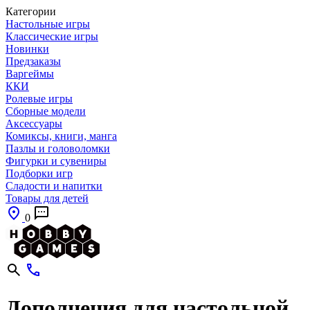
Категории
Настольные игры
Классические игры
Новинки
Предзаказы
Варгеймы
ККИ
Ролевые игры
Сборные модели
Аксессуары
Комиксы, книги, манга
Пазлы и головоломки
Фигурки и сувениры
Подборки игр
Сладости и напитки
Товары для детей
0
Дополнения для настольной