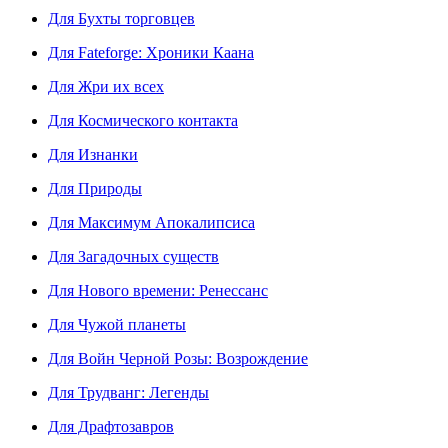
Для Бухты торговцев
Для Fateforge: Хроники Каана
Для Жри их всех
Для Космического контакта
Для Изнанки
Для Природы
Для Максимум Апокалипсиса
Для Загадочных существ
Для Нового времени: Ренессанс
Для Чужой планеты
Для Войн Черной Розы: Возрождение
Для Трудванг: Легенды
Для Драфтозавров