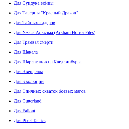
Для Сундука войны
Для Таверны "Красный Дракон"
Для Тайных лидеров
Для Ужаса Аркхэма (Arkham Horror Files)
Для Трамвая смерти
Для Шакала
Для Шарлатанов из Кведлинбурга
Для Эверделла
Для Эволюции
Для Эпичных схваток боевых магов
Для Cutterland
Для Fallout
Для Pixel Tactics