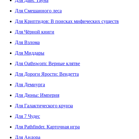
Для Дайс Тауна
Для Смешанного леса
Для Криптидов: В поисках мифических существ
Для Чёрной книги
Для Взлома
Для Миддары
Для Oathsworn: Верные клятве
Для Дороги Ярости: Вендетта
Для Демиурга
Для Дюны: Империя
Для Галактического круиза
Для 7 Чудес
Для Pathfinder. Карточная игра
Для Андора