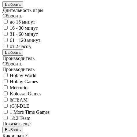
Выбрать
Длительность игры
Сбросить
до 15 минут
16 - 30 минут
31 - 60 минут
61 - 120 минут
от 2 часов
Выбрать
Производитель
Сбросить
Производитель
Hobby World
Hobby Games
Mercurio
Kolossal Games
&TEAM
(G)I-DLE
1 More Time Games
1&2 Team
Показать ещё
Выбрать
Как играть?