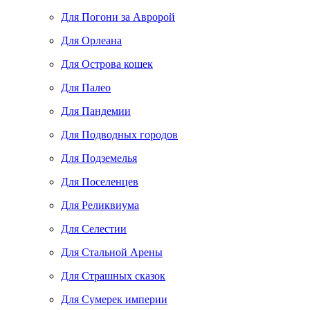
Для Погони за Авророй
Для Орлеана
Для Острова кошек
Для Палео
Для Пандемии
Для Подводных городов
Для Подземелья
Для Поселенцев
Для Реликвиума
Для Селестии
Для Стальной Арены
Для Страшных сказок
Для Сумерек империи