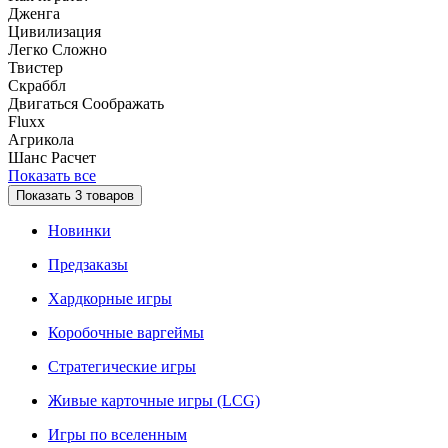
Дженга
Цивилизация
Легко
Сложно
Твистер
Скраббл
Двигаться
Соображать
Fluxx
Агрикола
Шанс
Расчет
Показать все
Показать
3
товаров
Новинки
Предзаказы
Хардкорные игры
Коробочные варгеймы
Стратегические игры
Живые карточные игры (LCG)
Игры по вселенным