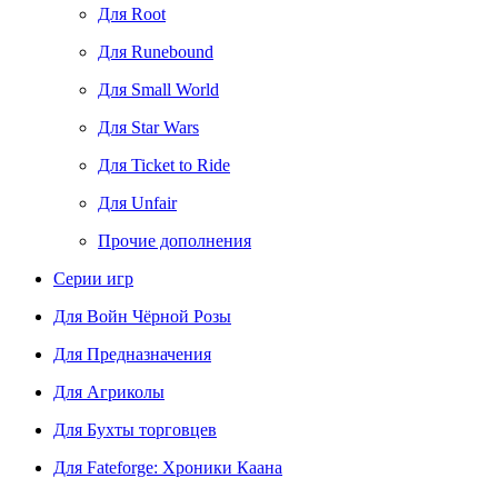
Для Root
Для Runebound
Для Small World
Для Star Wars
Для Ticket to Ride
Для Unfair
Прочие дополнения
Серии игр
Для Войн Чёрной Розы
Для Предназначения
Для Агриколы
Для Бухты торговцев
Для Fateforge: Хроники Каана