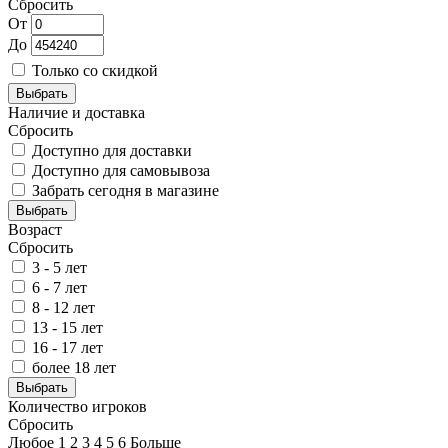
Сбросить
От
До
Только со скидкой
Выбрать
Наличие и доставка
Сбросить
Доступно для доставки
Доступно для самовывоза
Забрать сегодня в магазине
Выбрать
Возраст
Сбросить
3 - 5 лет
6 - 7 лет
8 - 12 лет
13 - 15 лет
16 - 17 лет
более 18 лет
Выбрать
Количество игроков
Сбросить
Любое
1
2
3
4
5
6
Больше