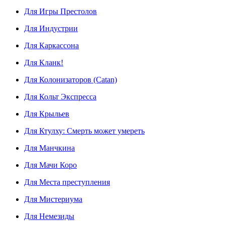
Для Игры Престолов
Для Индустрии
Для Каркассона
Для Кланк!
Для Колонизаторов (Catan)
Для Кольт Экспресса
Для Крыльев
Для Ктулху: Смерть может умереть
Для Манчкина
Для Мачи Коро
Для Места преступления
Для Мистериума
Для Немезиды