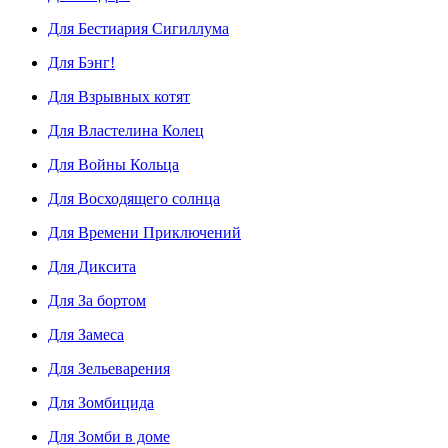
Для Бестиария Сигиллума
Для Бэнг!
Для Взрывных котят
Для Властелина Колец
Для Войны Кольца
Для Восходящего солнца
Для Времени Приключений
Для Диксита
Для За бортом
Для Замеса
Для Зельеварения
Для Зомбицида
Для Зомби в доме