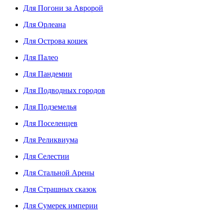
Для Погони за Авророй
Для Орлеана
Для Острова кошек
Для Палео
Для Пандемии
Для Подводных городов
Для Подземелья
Для Поселенцев
Для Реликвиума
Для Селестии
Для Стальной Арены
Для Страшных сказок
Для Сумерек империи