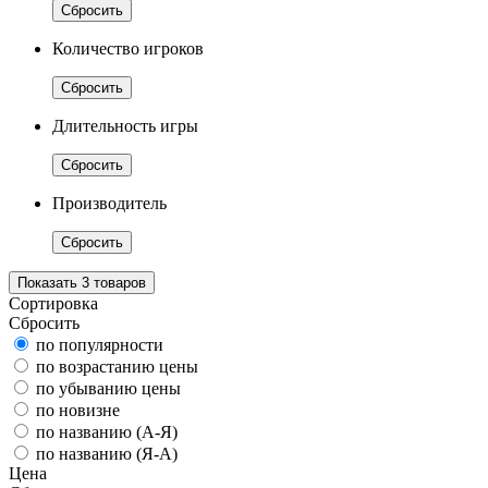
Сбросить
Количество игроков
Сбросить
Длительность игры
Сбросить
Производитель
Сбросить
Показать
3
товаров
Сортировка
Сбросить
по популярности
по возрастанию цены
по убыванию цены
по новизне
по названию (А-Я)
по названию (Я-А)
Цена