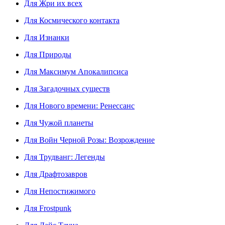
Для Жри их всех
Для Космического контакта
Для Изнанки
Для Природы
Для Максимум Апокалипсиса
Для Загадочных существ
Для Нового времени: Ренессанс
Для Чужой планеты
Для Войн Черной Розы: Возрождение
Для Трудванг: Легенды
Для Драфтозавров
Для Непостижимого
Для Frostpunk