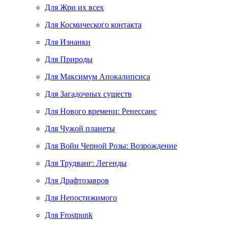
Для Жри их всех
Для Космического контакта
Для Изнанки
Для Природы
Для Максимум Апокалипсиса
Для Загадочных существ
Для Нового времени: Ренессанс
Для Чужой планеты
Для Войн Черной Розы: Возрождение
Для Трудванг: Легенды
Для Драфтозавров
Для Непостижимого
Для Frostpunk