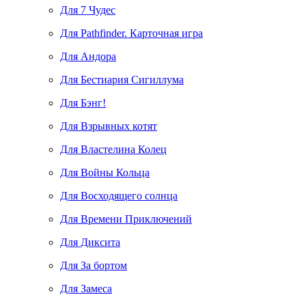
Для 7 Чудес
Для Pathfinder. Карточная игра
Для Андора
Для Бестиария Сигиллума
Для Бэнг!
Для Взрывных котят
Для Властелина Колец
Для Войны Кольца
Для Восходящего солнца
Для Времени Приключений
Для Диксита
Для За бортом
Для Замеса