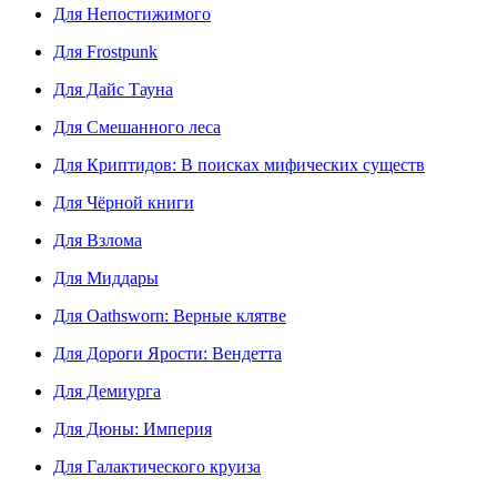
Для Непостижимого
Для Frostpunk
Для Дайс Тауна
Для Смешанного леса
Для Криптидов: В поисках мифических существ
Для Чёрной книги
Для Взлома
Для Миддары
Для Oathsworn: Верные клятве
Для Дороги Ярости: Вендетта
Для Демиурга
Для Дюны: Империя
Для Галактического круиза