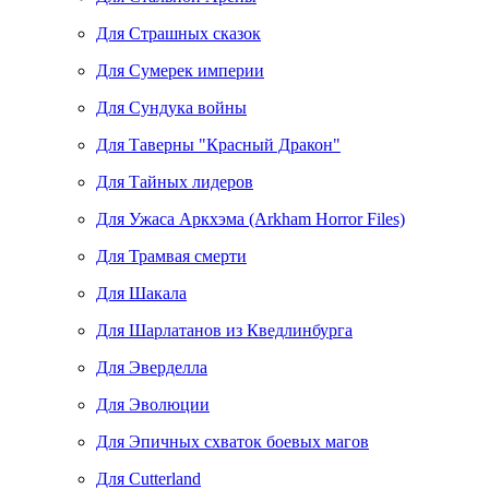
Для Страшных сказок
Для Сумерек империи
Для Сундука войны
Для Таверны "Красный Дракон"
Для Тайных лидеров
Для Ужаса Аркхэма (Arkham Horror Files)
Для Трамвая смерти
Для Шакала
Для Шарлатанов из Кведлинбурга
Для Эверделла
Для Эволюции
Для Эпичных схваток боевых магов
Для Cutterland