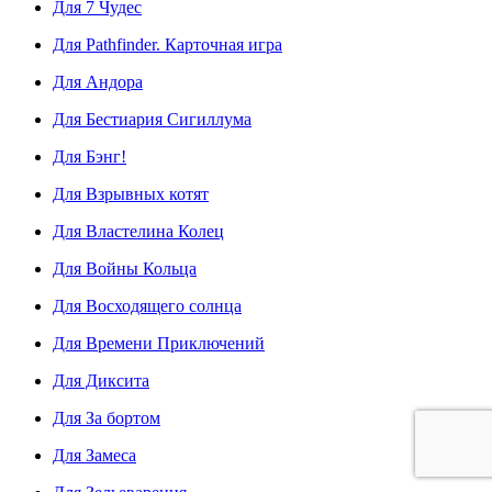
Для 7 Чудес
Для Pathfinder. Карточная игра
Для Андора
Для Бестиария Сигиллума
Для Бэнг!
Для Взрывных котят
Для Властелина Колец
Для Войны Кольца
Для Восходящего солнца
Для Времени Приключений
Для Диксита
Для За бортом
Для Замеса