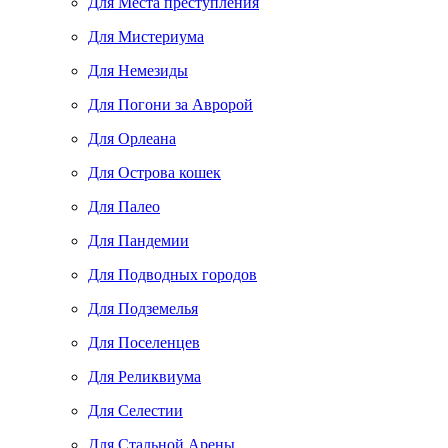
Для Места преступления
Для Мистериума
Для Немезиды
Для Погони за Авророй
Для Орлеана
Для Острова кошек
Для Палео
Для Пандемии
Для Подводных городов
Для Подземелья
Для Поселенцев
Для Реликвиума
Для Селестии
Для Стальной Арены