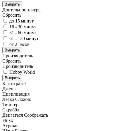
Выбрать
Длительность игры
Сбросить
до 15 минут
16 - 30 минут
31 - 60 минут
61 - 120 минут
от 2 часов
Выбрать
Производитель
Сбросить
Производитель
Hobby World
Выбрать
Как играть?
Дженга
Цивилизация
Легко
Сложно
Твистер
Скраббл
Двигаться
Соображать
Fluxx
Агрикола
Шанс
Расчет