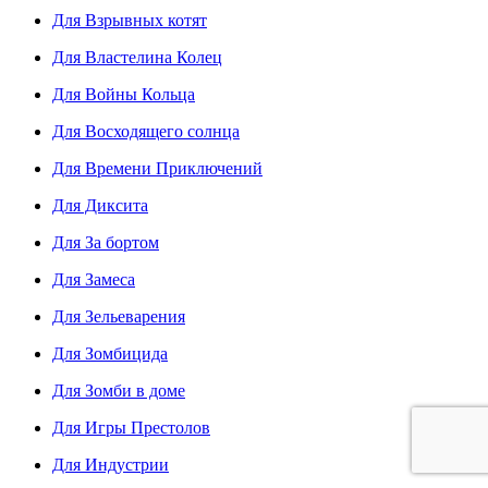
Для Взрывных котят
Для Властелина Колец
Для Войны Кольца
Для Восходящего солнца
Для Времени Приключений
Для Диксита
Для За бортом
Для Замеса
Для Зельеварения
Для Зомбицида
Для Зомби в доме
Для Игры Престолов
Для Индустрии