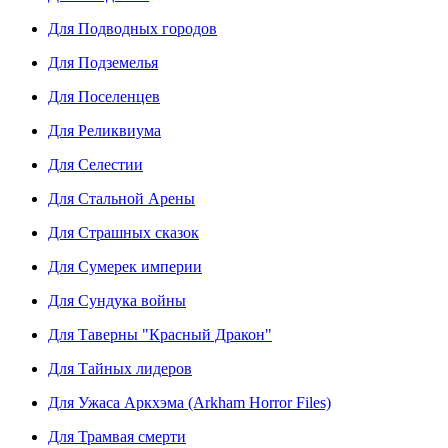
Для Подводных городов
Для Подземелья
Для Поселенцев
Для Реликвиума
Для Селестии
Для Стальной Арены
Для Страшных сказок
Для Сумерек империи
Для Сундука войны
Для Таверны "Красный Дракон"
Для Тайных лидеров
Для Ужаса Аркхэма (Arkham Horror Files)
Для Трамвая смерти