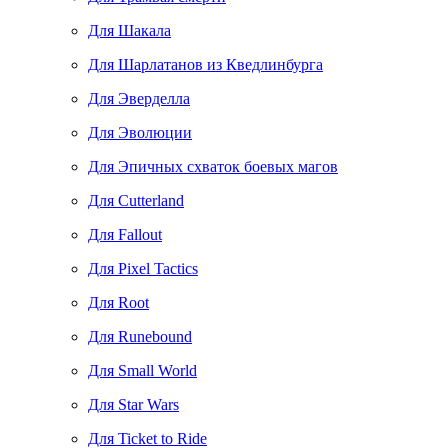
Для Шакала
Для Шарлатанов из Кведлинбурга
Для Эверделла
Для Эволюции
Для Эпичных схваток боевых магов
Для Cutterland
Для Fallout
Для Pixel Tactics
Для Root
Для Runebound
Для Small World
Для Star Wars
Для Ticket to Ride