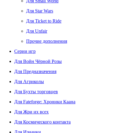
Для Small World
Для Star Wars
Для Ticket to Ride
Для Unfair
Прочие дополнения
Серии игр
Для Войн Чёрной Розы
Для Предназначения
Для Агриколы
Для Бухты торговцев
Для Fateforge: Хроники Каана
Для Жри их всех
Для Космического контакта
Для Изнанки