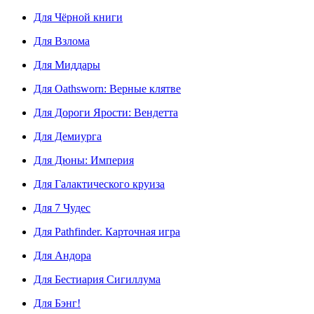
Для Чёрной книги
Для Взлома
Для Миддары
Для Oathsworn: Верные клятве
Для Дороги Ярости: Вендетта
Для Демиурга
Для Дюны: Империя
Для Галактического круиза
Для 7 Чудес
Для Pathfinder. Карточная игра
Для Андора
Для Бестиария Сигиллума
Для Бэнг!