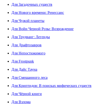
Для Загадочных существ
Для Нового времени: Ренессанс
Для Чужой планеты
Для Войн Черной Розы: Возрождение
Для Трудванг: Легенды
Для Драфтозавров
Для Непостижимого
Для Frostpunk
Для Дайс Тауна
Для Смешанного леса
Для Криптидов: В поисках мифических существ
Для Чёрной книги
Для Взлома