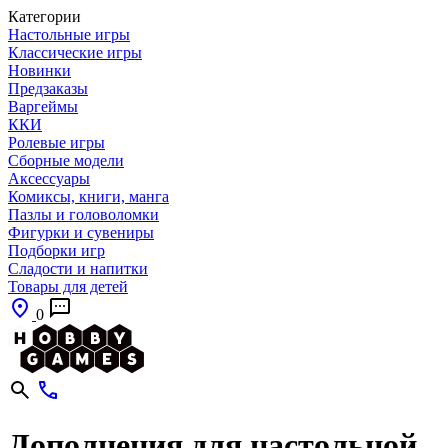
Категории
Настольные игры
Классические игры
Новинки
Предзаказы
Варгеймы
ККИ
Ролевые игры
Сборные модели
Аксессуары
Комиксы, книги, манга
Пазлы и головоломки
Фигурки и сувениры
Подборки игр
Сладости и напитки
Товары для детей
0
Дополнения для настольной