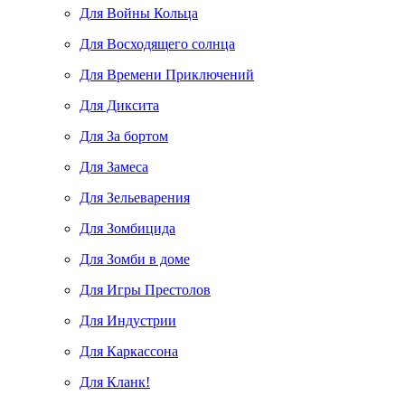
Для Войны Кольца
Для Восходящего солнца
Для Времени Приключений
Для Диксита
Для За бортом
Для Замеса
Для Зельеварения
Для Зомбицида
Для Зомби в доме
Для Игры Престолов
Для Индустрии
Для Каркассона
Для Кланк!