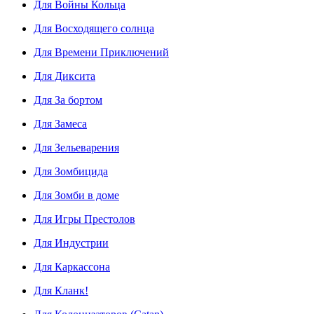
Для Войны Кольца
Для Восходящего солнца
Для Времени Приключений
Для Диксита
Для За бортом
Для Замеса
Для Зельеварения
Для Зомбицида
Для Зомби в доме
Для Игры Престолов
Для Индустрии
Для Каркассона
Для Кланк!