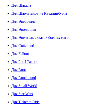
Для Шакала
Для Шарлатанов из Кведлинбурга
Для Эверделла
Для Эволюции
Для Эпичных схваток боевых магов
Для Cutterland
Для Fallout
Для Pixel Tactics
Для Root
Для Runebound
Для Small World
Для Star Wars
Для Ticket to Ride