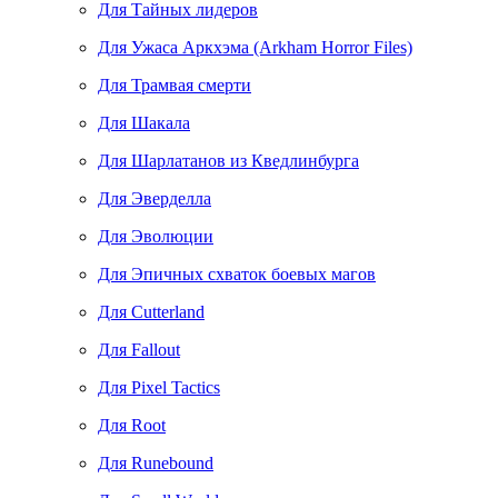
Для Тайных лидеров
Для Ужаса Аркхэма (Arkham Horror Files)
Для Трамвая смерти
Для Шакала
Для Шарлатанов из Кведлинбурга
Для Эверделла
Для Эволюции
Для Эпичных схваток боевых магов
Для Cutterland
Для Fallout
Для Pixel Tactics
Для Root
Для Runebound