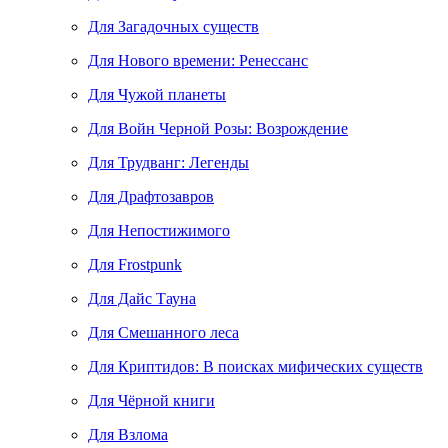
Для Загадочных существ
Для Нового времени: Ренессанс
Для Чужой планеты
Для Войн Черной Розы: Возрождение
Для Трудванг: Легенды
Для Драфтозавров
Для Непостижимого
Для Frostpunk
Для Дайс Тауна
Для Смешанного леса
Для Криптидов: В поисках мифических существ
Для Чёрной книги
Для Взлома