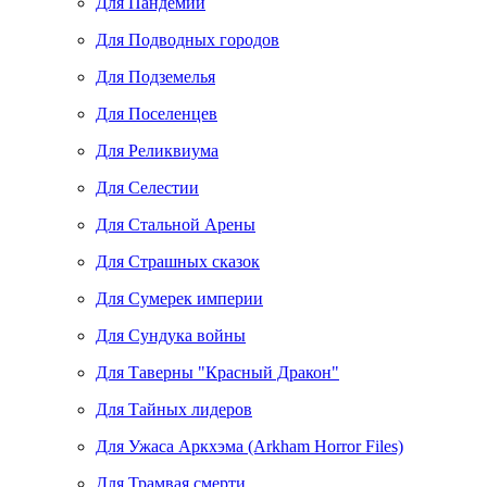
Для Пандемии
Для Подводных городов
Для Подземелья
Для Поселенцев
Для Реликвиума
Для Селестии
Для Стальной Арены
Для Страшных сказок
Для Сумерек империи
Для Сундука войны
Для Таверны "Красный Дракон"
Для Тайных лидеров
Для Ужаса Аркхэма (Arkham Horror Files)
Для Трамвая смерти