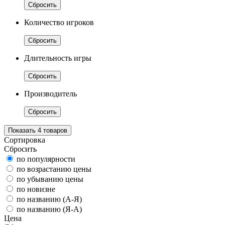
Сбросить
Количество игроков
Сбросить
Длительность игры
Сбросить
Производитель
Сбросить
Показать
4
товаров
Сортировка
Сбросить
по популярности
по возрастанию цены
по убыванию цены
по новизне
по названию (А-Я)
по названию (Я-А)
Цена