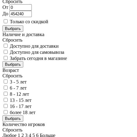
Сбросить
От
До
Только со скидкой
Выбрать
Наличие и доставка
Сбросить
Доступно для доставки
Доступно для самовывоза
Забрать сегодня в магазине
Выбрать
Возраст
Сбросить
3 - 5 лет
6 - 7 лет
8 - 12 лет
13 - 15 лет
16 - 17 лет
более 18 лет
Выбрать
Количество игроков
Сбросить
Любое
1
2
3
4
5
6
Больше