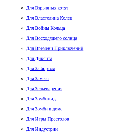
Для Взрывных котят
Для Властелина Колец
Для Войны Кольца
Для Восходящего солнца
Для Времени Приключений
Для Диксита
Для За бортом
Для Замеса
Для Зельеварения
Для Зомбицида
Для Зомби в доме
Для Игры Престолов
Для Индустрии