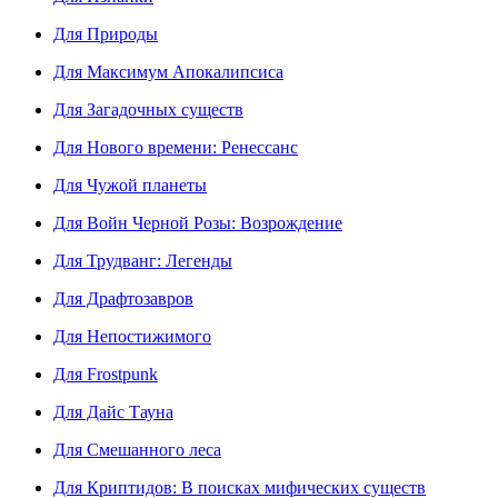
Для Природы
Для Максимум Апокалипсиса
Для Загадочных существ
Для Нового времени: Ренессанс
Для Чужой планеты
Для Войн Черной Розы: Возрождение
Для Трудванг: Легенды
Для Драфтозавров
Для Непостижимого
Для Frostpunk
Для Дайс Тауна
Для Смешанного леса
Для Криптидов: В поисках мифических существ