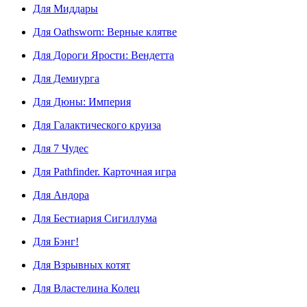
Для Миддары
Для Oathsworn: Верные клятве
Для Дороги Ярости: Вендетта
Для Демиурга
Для Дюны: Империя
Для Галактического круиза
Для 7 Чудес
Для Pathfinder. Карточная игра
Для Андора
Для Бестиария Сигиллума
Для Бэнг!
Для Взрывных котят
Для Властелина Колец