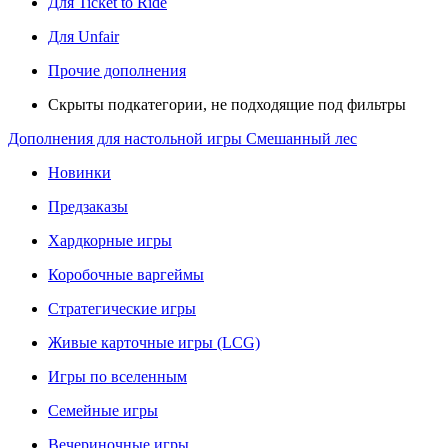
Для Ticket to Ride
Для Unfair
Прочие дополнения
Скрыты подкатегории, не подходящие под фильтры
Дополнения для настольной игры Смешанный лес
Новинки
Предзаказы
Хардкорные игры
Коробочные варгеймы
Стратегические игры
Живые карточные игры (LCG)
Игры по вселенным
Семейные игры
Вечериночные игры