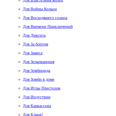
Для Властелина Колец
Для Войны Кольца
Для Восходящего солнца
Для Времени Приключений
Для Диксита
Для За бортом
Для Замеса
Для Зельеварения
Для Зомбицида
Для Зомби в доме
Для Игры Престолов
Для Индустрии
Для Каркассона
Для Кланк!