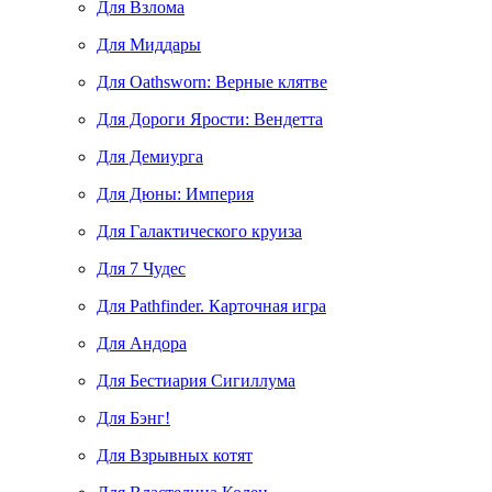
Для Взлома
Для Миддары
Для Oathsworn: Верные клятве
Для Дороги Ярости: Вендетта
Для Демиурга
Для Дюны: Империя
Для Галактического круиза
Для 7 Чудес
Для Pathfinder. Карточная игра
Для Андора
Для Бестиария Сигиллума
Для Бэнг!
Для Взрывных котят