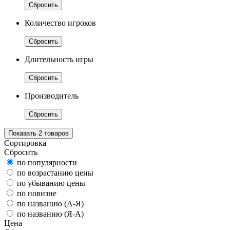
Сбросить
Количество игроков
Сбросить
Длительность игры
Сбросить
Производитель
Сбросить
Показать
2
товаров
Сортировка
Сбросить
по популярности
по возрастанию цены
по убыванию цены
по новизне
по названию (А-Я)
по названию (Я-А)
Цена