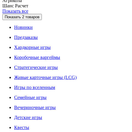
Агрикола
Шанс
Расчет
Показать все
Показать
2
товаров
Новинки
Предзаказы
Хардкорные игры
Коробочные варгеймы
Стратегические игры
Живые карточные игры (LCG)
Игры по вселенным
Семейные игры
Вечериночные игры
Детские игры
Квесты