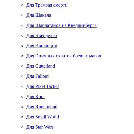
Для Трамвая смерти
Для Шакала
Для Шарлатанов из Кведлинбурга
Для Эверделла
Для Эволюции
Для Эпичных схваток боевых магов
Для Cutterland
Для Fallout
Для Pixel Tactics
Для Root
Для Runebound
Для Small World
Для Star Wars