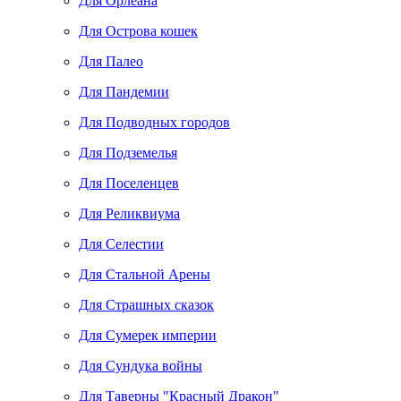
Для Орлеана
Для Острова кошек
Для Палео
Для Пандемии
Для Подводных городов
Для Подземелья
Для Поселенцев
Для Реликвиума
Для Селестии
Для Стальной Арены
Для Страшных сказок
Для Сумерек империи
Для Сундука войны
Для Таверны "Красный Дракон"