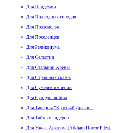
Для Пандемии
Для Подводных городов
Для Подземелья
Для Поселенцев
Для Реликвиума
Для Селестии
Для Стальной Арены
Для Страшных сказок
Для Сумерек империи
Для Сундука войны
Для Таверны "Красный Дракон"
Для Тайных лидеров
Для Ужаса Аркхэма (Arkham Horror Files)