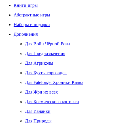
Книги-игры
Абстрактные игры
Наборы и подарки
Дополнения
Для Войн Чёрной Розы
Для Предназначения
Для Агриколы
Для Бухты торговцев
Для Fateforge: Хроники Каана
Для Жри их всех
Для Космического контакта
Для Изнанки
Для Природы