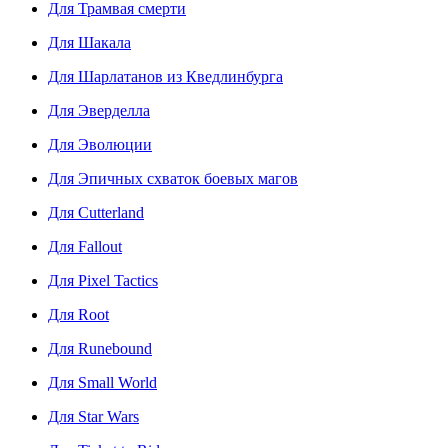
Для Трамвая смерти
Для Шакала
Для Шарлатанов из Кведлинбурга
Для Эверделла
Для Эволюции
Для Эпичных схваток боевых магов
Для Cutterland
Для Fallout
Для Pixel Tactics
Для Root
Для Runebound
Для Small World
Для Star Wars