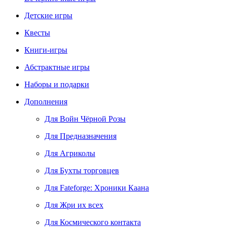
Детские игры
Квесты
Книги-игры
Абстрактные игры
Наборы и подарки
Дополнения
Для Войн Чёрной Розы
Для Предназначения
Для Агриколы
Для Бухты торговцев
Для Fateforge: Хроники Каана
Для Жри их всех
Для Космического контакта