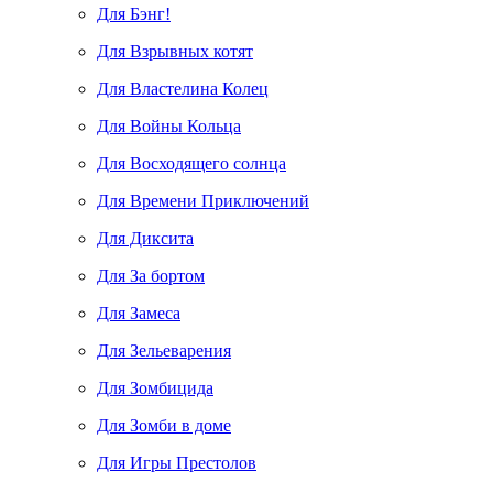
Для Бэнг!
Для Взрывных котят
Для Властелина Колец
Для Войны Кольца
Для Восходящего солнца
Для Времени Приключений
Для Диксита
Для За бортом
Для Замеса
Для Зельеварения
Для Зомбицида
Для Зомби в доме
Для Игры Престолов