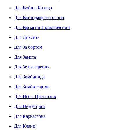
Для Войны Кольца
Для Восходящего солнца
Для Времени Приключений
Для Диксита
Для За бортом
Для Замеса
Для Зельеварения
Для Зомбицида
Для Зомби в доме
Для Игры Престолов
Для Индустрии
Для Каркассона
Для Кланк!