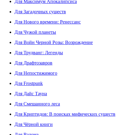
Для Максимум Апокалипсиса
Для Загадочных существ
Для Нового времени: Ренессанс
Для Чужой планеты
Для Войн Черной Розы: Возрождение
Для Трудванг: Легенды
Для Драфтозавров
Для Непостижимого
Для Frostpunk
Для Дайс Тауна
Для Смешанного леса
Для Криптидов: В поисках мифических существ
Для Чёрной книги
Для Взлома