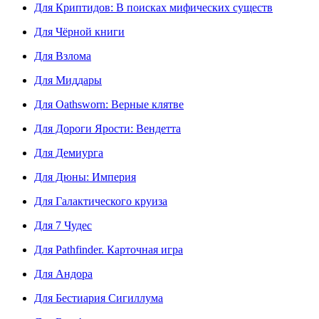
Для Криптидов: В поисках мифических существ
Для Чёрной книги
Для Взлома
Для Миддары
Для Oathsworn: Верные клятве
Для Дороги Ярости: Вендетта
Для Демиурга
Для Дюны: Империя
Для Галактического круиза
Для 7 Чудес
Для Pathfinder. Карточная игра
Для Андора
Для Бестиария Сигиллума