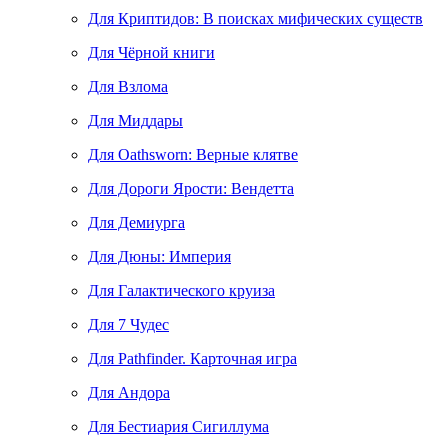
Для Криптидов: В поисках мифических существ
Для Чёрной книги
Для Взлома
Для Миддары
Для Oathsworn: Верные клятве
Для Дороги Ярости: Вендетта
Для Демиурга
Для Дюны: Империя
Для Галактического круиза
Для 7 Чудес
Для Pathfinder. Карточная игра
Для Андора
Для Бестиария Сигиллума