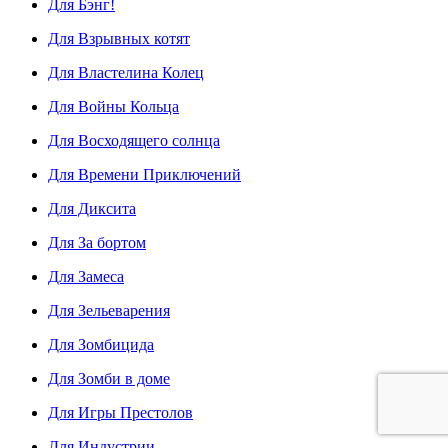
Для Бэнг!
Для Взрывных котят
Для Властелина Колец
Для Войны Кольца
Для Восходящего солнца
Для Времени Приключений
Для Диксита
Для За бортом
Для Замеса
Для Зельеварения
Для Зомбицида
Для Зомби в доме
Для Игры Престолов
Для Индустрии