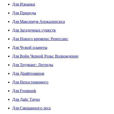
Для Изнанки
Для Природы
Для Максимум Апокалипсиса
Для Загадочных существ
Для Нового времени: Ренессанс
Для Чужой планеты
Для Войн Черной Розы: Возрождение
Для Трудванг: Легенды
Для Драфтозавров
Для Непостижимого
Для Frostpunk
Для Дайс Тауна
Для Смешанного леса