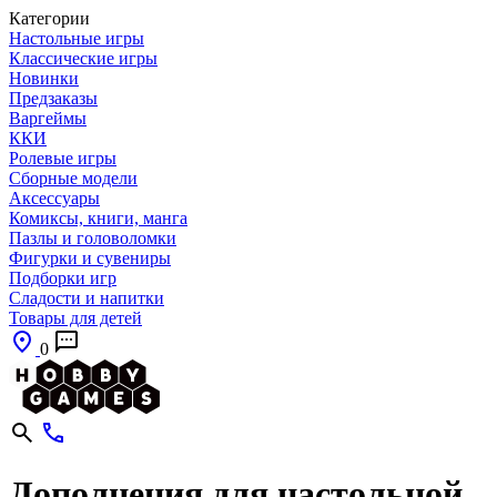
Категории
Настольные игры
Классические игры
Новинки
Предзаказы
Варгеймы
ККИ
Ролевые игры
Сборные модели
Аксессуары
Комиксы, книги, манга
Пазлы и головоломки
Фигурки и сувениры
Подборки игр
Сладости и напитки
Товары для детей
0
Дополнения для настольной