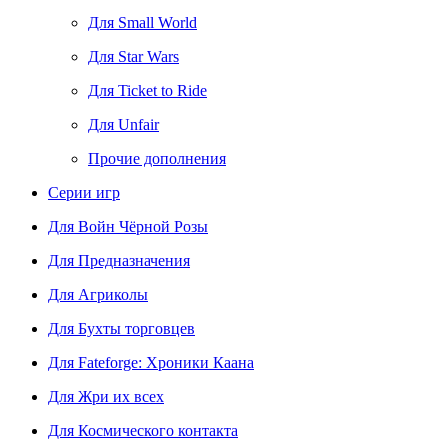
Для Small World
Для Star Wars
Для Ticket to Ride
Для Unfair
Прочие дополнения
Серии игр
Для Войн Чёрной Розы
Для Предназначения
Для Агриколы
Для Бухты торговцев
Для Fateforge: Хроники Каана
Для Жри их всех
Для Космического контакта