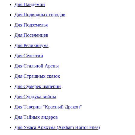
Для Пандемии
Для Подводных городов
Для Подземелья
Для Поселенцев
Для Реликвиума
Для Селестии
Для Стальной Арены
Для Страшных сказок
Для Сумерек империи
Для Сундука войны
Для Таверны "Красный Дракон"
Для Тайных лидеров
Для Ужаса Аркхэма (Arkham Horror Files)