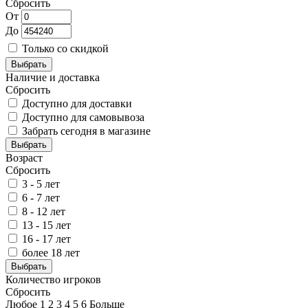
Сбросить
От
До
Только со скидкой
Выбрать
Наличие и доставка
Сбросить
Доступно для доставки
Доступно для самовывоза
Забрать сегодня в магазине
Выбрать
Возраст
Сбросить
3 - 5 лет
6 - 7 лет
8 - 12 лет
13 - 15 лет
16 - 17 лет
более 18 лет
Выбрать
Количество игроков
Сбросить
Любое
1
2
3
4
5
6
Больше