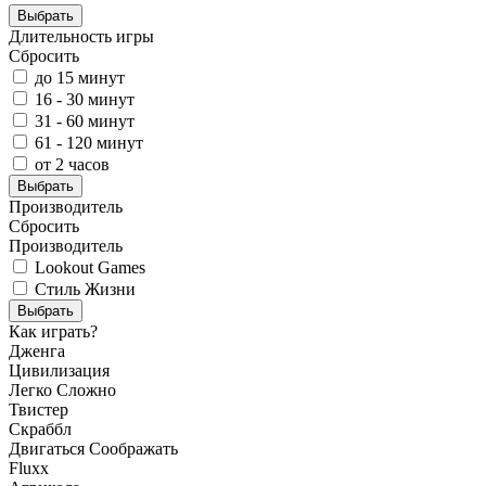
Выбрать
Длительность игры
Сбросить
до 15 минут
16 - 30 минут
31 - 60 минут
61 - 120 минут
от 2 часов
Выбрать
Производитель
Сбросить
Производитель
Lookout Games
Стиль Жизни
Выбрать
Как играть?
Дженга
Цивилизация
Легко
Сложно
Твистер
Скраббл
Двигаться
Соображать
Fluxx