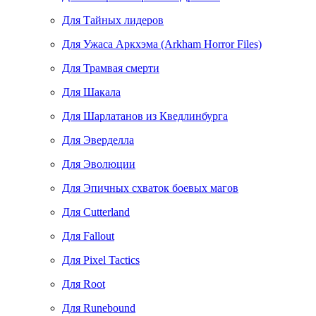
Для Тайных лидеров
Для Ужаса Аркхэма (Arkham Horror Files)
Для Трамвая смерти
Для Шакала
Для Шарлатанов из Кведлинбурга
Для Эверделла
Для Эволюции
Для Эпичных схваток боевых магов
Для Cutterland
Для Fallout
Для Pixel Tactics
Для Root
Для Runebound