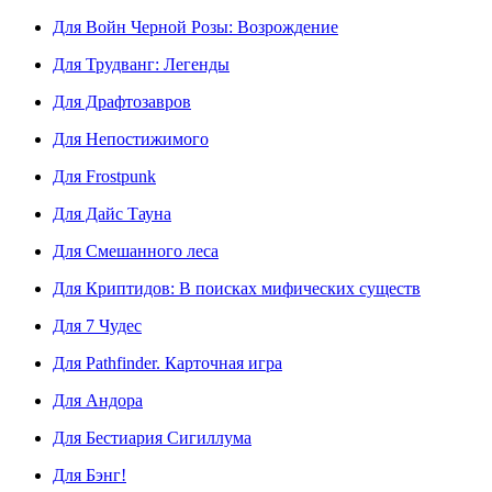
Для Войн Черной Розы: Возрождение
Для Трудванг: Легенды
Для Драфтозавров
Для Непостижимого
Для Frostpunk
Для Дайс Тауна
Для Смешанного леса
Для Криптидов: В поисках мифических существ
Для 7 Чудес
Для Pathfinder. Карточная игра
Для Андора
Для Бестиария Сигиллума
Для Бэнг!