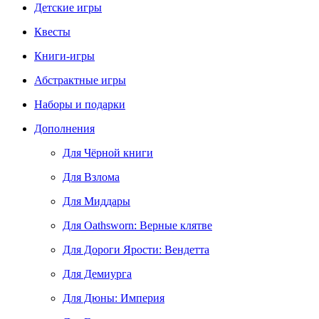
Детские игры
Квесты
Книги-игры
Абстрактные игры
Наборы и подарки
Дополнения
Для Чёрной книги
Для Взлома
Для Миддары
Для Oathsworn: Верные клятве
Для Дороги Ярости: Вендетта
Для Демиурга
Для Дюны: Империя