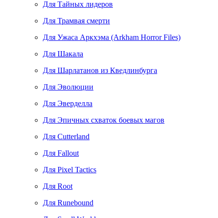
Для Тайных лидеров
Для Трамвая смерти
Для Ужаса Аркхэма (Arkham Horror Files)
Для Шакала
Для Шарлатанов из Кведлинбурга
Для Эволюции
Для Эверделла
Для Эпичных схваток боевых магов
Для Cutterland
Для Fallout
Для Pixel Tactics
Для Root
Для Runebound