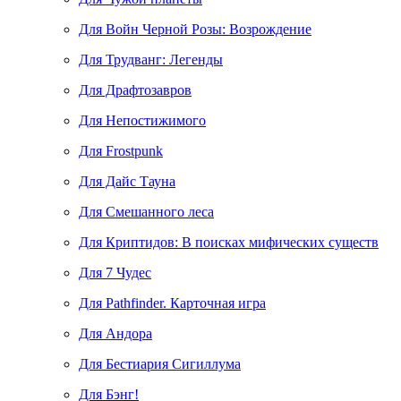
Для Войн Черной Розы: Возрождение
Для Трудванг: Легенды
Для Драфтозавров
Для Непостижимого
Для Frostpunk
Для Дайс Тауна
Для Смешанного леса
Для Криптидов: В поисках мифических существ
Для 7 Чудес
Для Pathfinder. Карточная игра
Для Андора
Для Бестиария Сигиллума
Для Бэнг!