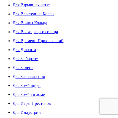
Для Взрывных котят
Для Властелина Колец
Для Войны Кольца
Для Восходящего солнца
Для Времени Приключений
Для Диксита
Для За бортом
Для Замеса
Для Зельеварения
Для Зомбицида
Для Зомби в доме
Для Игры Престолов
Для Индустрии