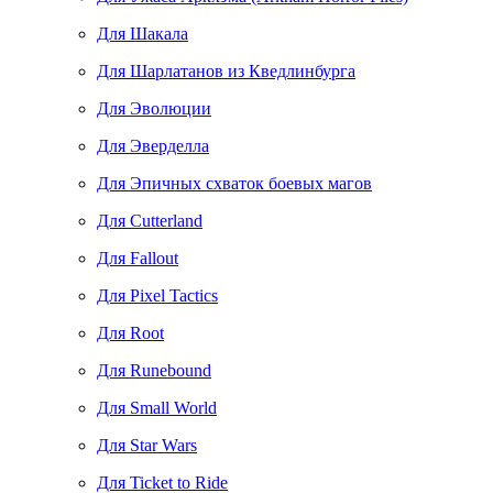
Для Шакала
Для Шарлатанов из Кведлинбурга
Для Эволюции
Для Эверделла
Для Эпичных схваток боевых магов
Для Cutterland
Для Fallout
Для Pixel Tactics
Для Root
Для Runebound
Для Small World
Для Star Wars
Для Ticket to Ride