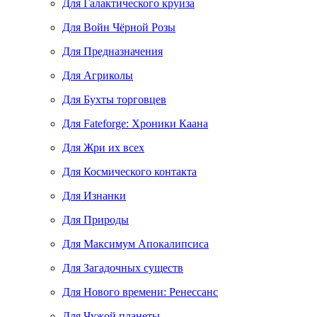
Для Галактического круиза
Для Войн Чёрной Розы
Для Предназначения
Для Агриколы
Для Бухты торговцев
Для Fateforge: Хроники Каана
Для Жри их всех
Для Космического контакта
Для Изнанки
Для Природы
Для Максимум Апокалипсиса
Для Загадочных существ
Для Нового времени: Ренессанс
Для Чужой планеты