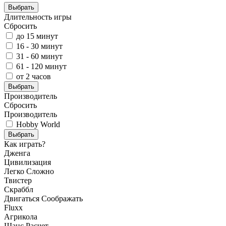
Выбрать
Длительность игры
Сбросить
до 15 минут
16 - 30 минут
31 - 60 минут
61 - 120 минут
от 2 часов
Выбрать
Производитель
Сбросить
Производитель
Hobby World
Выбрать
Как играть?
Дженга
Цивилизация
Легко
Сложно
Твистер
Скраббл
Двигаться
Соображать
Fluxx
Агрикола
Шанс
Расчет