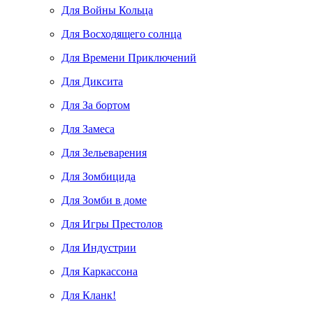
Для Войны Кольца
Для Восходящего солнца
Для Времени Приключений
Для Диксита
Для За бортом
Для Замеса
Для Зельеварения
Для Зомбицида
Для Зомби в доме
Для Игры Престолов
Для Индустрии
Для Каркассона
Для Кланк!