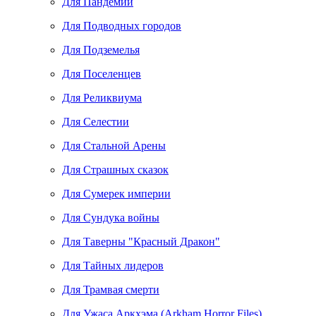
Для Пандемии
Для Подводных городов
Для Подземелья
Для Поселенцев
Для Реликвиума
Для Селестии
Для Стальной Арены
Для Страшных сказок
Для Сумерек империи
Для Сундука войны
Для Таверны "Красный Дракон"
Для Тайных лидеров
Для Трамвая смерти
Для Ужаса Аркхэма (Arkham Horror Files)