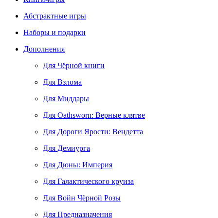
Абстрактные игры
Наборы и подарки
Дополнения
Для Чёрной книги
Для Взлома
Для Миддары
Для Oathsworn: Верные клятве
Для Дороги Ярости: Вендетта
Для Демиурга
Для Дюны: Империя
Для Галактического круиза
Для Войн Чёрной Розы
Для Предназначения