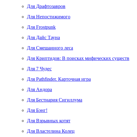
Для Драфтозавров
Для Непостижимого
Для Frostpunk
Для Дайс Тауна
Для Смешанного леса
Для Криптидов: В поисках мифических существ
Для 7 Чудес
Для Pathfinder. Карточная игра
Для Андора
Для Бестиария Сигиллума
Для Бэнг!
Для Взрывных котят
Для Властелина Колец