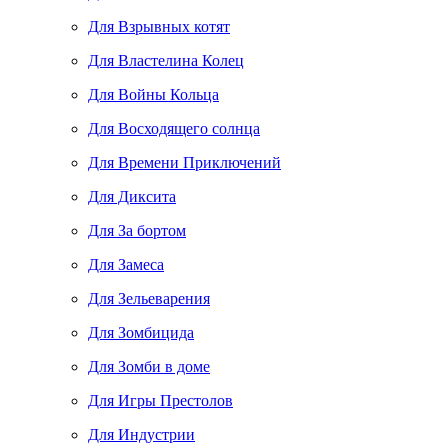
Для Взрывных котят
Для Властелина Колец
Для Войны Кольца
Для Восходящего солнца
Для Времени Приключений
Для Диксита
Для За бортом
Для Замеса
Для Зельеварения
Для Зомбицида
Для Зомби в доме
Для Игры Престолов
Для Индустрии