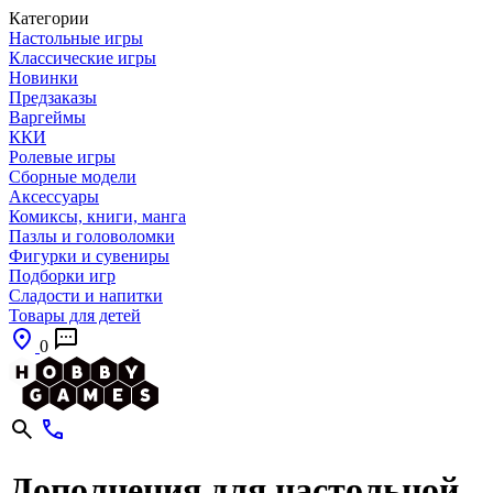
Категории
Настольные игры
Классические игры
Новинки
Предзаказы
Варгеймы
ККИ
Ролевые игры
Сборные модели
Аксессуары
Комиксы, книги, манга
Пазлы и головоломки
Фигурки и сувениры
Подборки игр
Сладости и напитки
Товары для детей
0
Дополнения для настольной