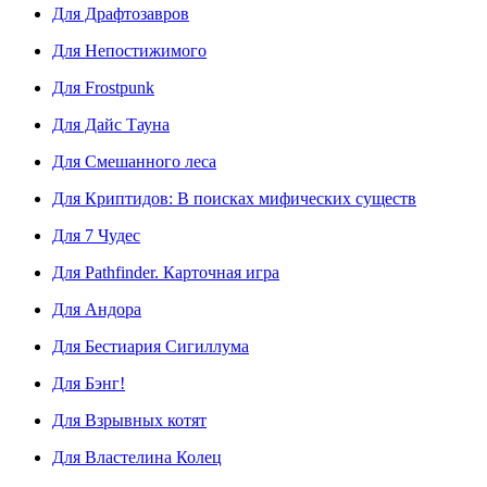
Для Драфтозавров
Для Непостижимого
Для Frostpunk
Для Дайс Тауна
Для Смешанного леса
Для Криптидов: В поисках мифических существ
Для 7 Чудес
Для Pathfinder. Карточная игра
Для Андора
Для Бестиария Сигиллума
Для Бэнг!
Для Взрывных котят
Для Властелина Колец