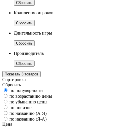
Сбросить
Количество игроков
Сбросить
Длительность игры
Сбросить
Производитель
Сбросить
Показать
3
товаров
Сортировка
Сбросить
по популярности
по возрастанию цены
по убыванию цены
по новизне
по названию (А-Я)
по названию (Я-А)
Цена