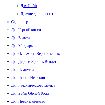
Для Unfair
Прочие дополнения
Серии игр
Для Чёрной книги
Для Взлома
Для Миддары
Для Oathsworn: Верные клятве
Для Дороги Ярости: Вендетта
Для Демиурга
Для Дюны: Империя
Для Галактического круиза
Для Войн Чёрной Розы
Для Предназначения