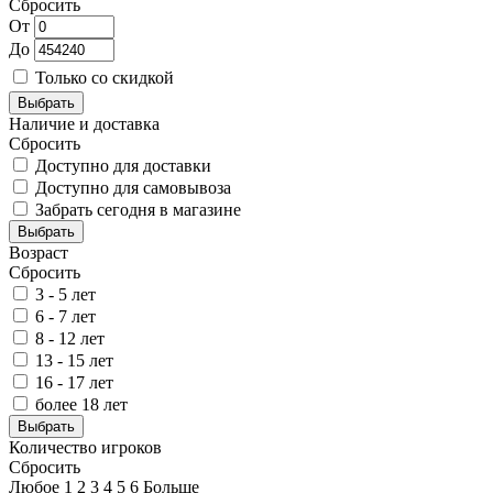
Сбросить
От
До
Только со скидкой
Выбрать
Наличие и доставка
Сбросить
Доступно для доставки
Доступно для самовывоза
Забрать сегодня в магазине
Выбрать
Возраст
Сбросить
3 - 5 лет
6 - 7 лет
8 - 12 лет
13 - 15 лет
16 - 17 лет
более 18 лет
Выбрать
Количество игроков
Сбросить
Любое
1
2
3
4
5
6
Больше