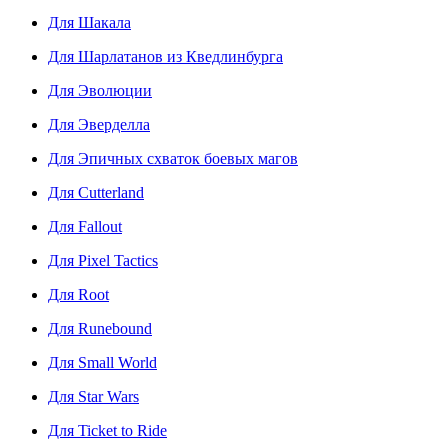
Для Шакала
Для Шарлатанов из Кведлинбурга
Для Эволюции
Для Эверделла
Для Эпичных схваток боевых магов
Для Cutterland
Для Fallout
Для Pixel Tactics
Для Root
Для Runebound
Для Small World
Для Star Wars
Для Ticket to Ride