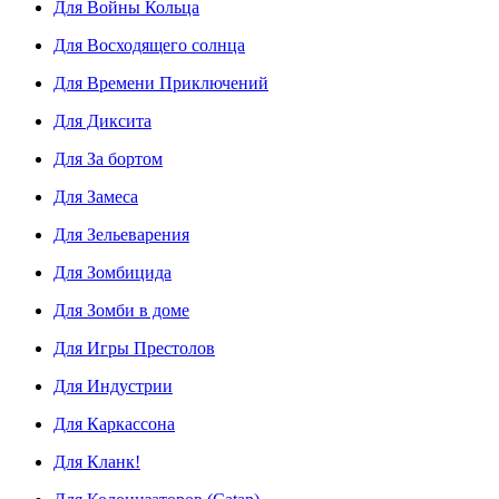
Для Войны Кольца
Для Восходящего солнца
Для Времени Приключений
Для Диксита
Для За бортом
Для Замеса
Для Зельеварения
Для Зомбицида
Для Зомби в доме
Для Игры Престолов
Для Индустрии
Для Каркассона
Для Кланк!