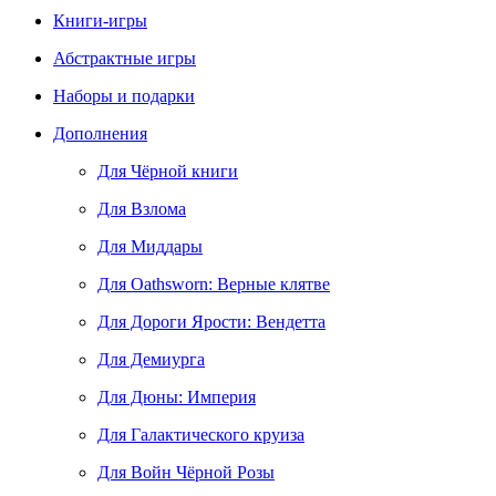
Книги-игры
Абстрактные игры
Наборы и подарки
Дополнения
Для Чёрной книги
Для Взлома
Для Миддары
Для Oathsworn: Верные клятве
Для Дороги Ярости: Вендетта
Для Демиурга
Для Дюны: Империя
Для Галактического круиза
Для Войн Чёрной Розы