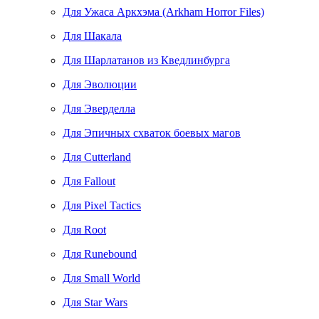
Для Ужаса Аркхэма (Arkham Horror Files)
Для Шакала
Для Шарлатанов из Кведлинбурга
Для Эволюции
Для Эверделла
Для Эпичных схваток боевых магов
Для Cutterland
Для Fallout
Для Pixel Tactics
Для Root
Для Runebound
Для Small World
Для Star Wars