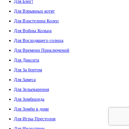
Для Бэнг!
Для Взрывных котят
Для Властелина Колец
Для Войны Кольца
Для Восходящего солнца
Для Времени Приключений
Для Диксита
Для За бортом
Для Замеса
Для Зельеварения
Для Зомбицида
Для Зомби в доме
Для Игры Престолов
Для Индустрии