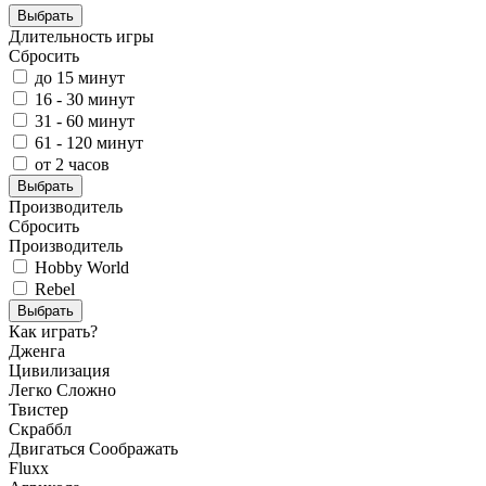
Выбрать
Длительность игры
Сбросить
до 15 минут
16 - 30 минут
31 - 60 минут
61 - 120 минут
от 2 часов
Выбрать
Производитель
Сбросить
Производитель
Hobby World
Rebel
Выбрать
Как играть?
Дженга
Цивилизация
Легко
Сложно
Твистер
Скраббл
Двигаться
Соображать
Fluxx