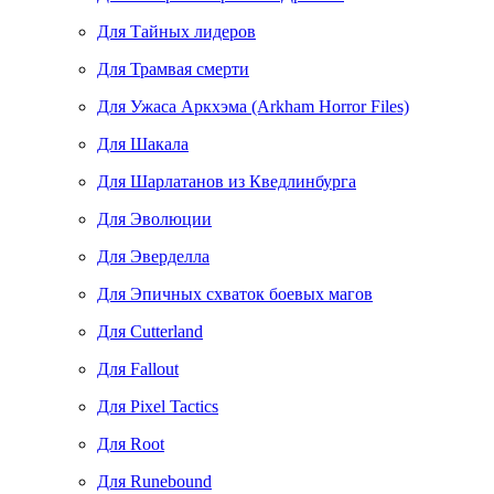
Для Тайных лидеров
Для Трамвая смерти
Для Ужаса Аркхэма (Arkham Horror Files)
Для Шакала
Для Шарлатанов из Кведлинбурга
Для Эволюции
Для Эверделла
Для Эпичных схваток боевых магов
Для Cutterland
Для Fallout
Для Pixel Tactics
Для Root
Для Runebound