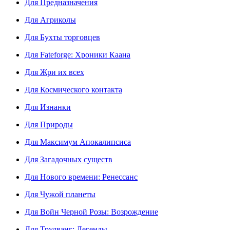
Для Предназначения
Для Агриколы
Для Бухты торговцев
Для Fateforge: Хроники Каана
Для Жри их всех
Для Космического контакта
Для Изнанки
Для Природы
Для Максимум Апокалипсиса
Для Загадочных существ
Для Нового времени: Ренессанс
Для Чужой планеты
Для Войн Черной Розы: Возрождение
Для Трудванг: Легенды