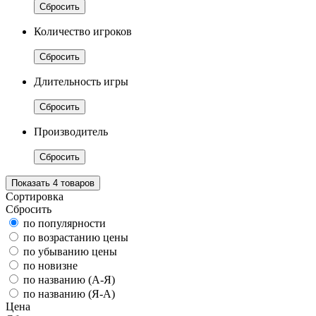
Сбросить
Количество игроков
Сбросить
Длительность игры
Сбросить
Производитель
Сбросить
Показать
4
товаров
Сортировка
Сбросить
по популярности
по возрастанию цены
по убыванию цены
по новизне
по названию (А-Я)
по названию (Я-А)
Цена