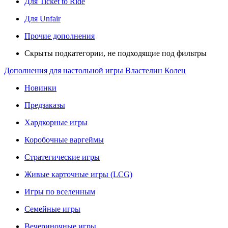
Для Ticket to Ride
Для Unfair
Прочие дополнения
Скрыты подкатегории, не подходящие под фильтры
Дополнения для настольной игры Властелин Колец
Новинки
Предзаказы
Хардкорные игры
Коробочные варгеймы
Стратегические игры
Живые карточные игры (LCG)
Игры по вселенным
Семейные игры
Вечериночные игры