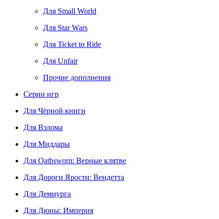
Для Small World
Для Star Wars
Для Ticket to Ride
Для Unfair
Прочие дополнения
Серии игр
Для Чёрной книги
Для Взлома
Для Миддары
Для Oathsworn: Верные клятве
Для Дороги Ярости: Вендетта
Для Демиурга
Для Дюны: Империя