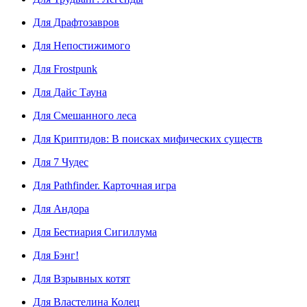
Для Драфтозавров
Для Непостижимого
Для Frostpunk
Для Дайс Тауна
Для Смешанного леса
Для Криптидов: В поисках мифических существ
Для 7 Чудес
Для Pathfinder. Карточная игра
Для Андора
Для Бестиария Сигиллума
Для Бэнг!
Для Взрывных котят
Для Властелина Колец