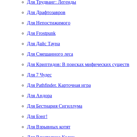
Для Трудванг: Легенды
Для Драфтозавров
Для Непостижимого
Для Frostpunk
Для Дайс Тауна
Для Смешанного леса
Для Криптидов: В поисках мифических существ
Для 7 Чудес
Для Pathfinder. Карточная игра
Для Андора
Для Бестиария Сигиллума
Для Бэнг!
Для Взрывных котят