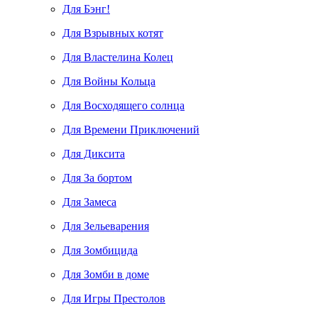
Для Бэнг!
Для Взрывных котят
Для Властелина Колец
Для Войны Кольца
Для Восходящего солнца
Для Времени Приключений
Для Диксита
Для За бортом
Для Замеса
Для Зельеварения
Для Зомбицида
Для Зомби в доме
Для Игры Престолов