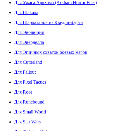
Для Ужаса Аркхэма (Arkham Horror Files)
Для Шакала
Для Шарлатанов из Кведлинбурга
Для Эволюции
Для Эверделла
Для Эпичных схваток боевых магов
Для Cutterland
Для Fallout
Для Pixel Tactics
Для Root
Для Runebound
Для Small World
Для Star Wars