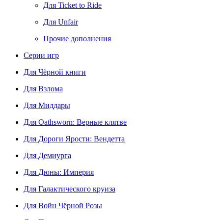
Для Ticket to Ride
Для Unfair
Прочие дополнения
Серии игр
Для Чёрной книги
Для Взлома
Для Миддары
Для Oathsworn: Верные клятве
Для Дороги Ярости: Вендетта
Для Демиурга
Для Дюны: Империя
Для Галактического круиза
Для Войн Чёрной Розы