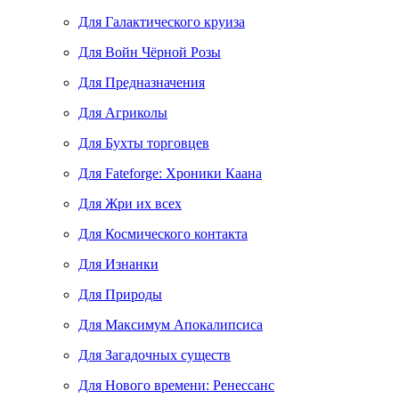
Для Галактического круиза
Для Войн Чёрной Розы
Для Предназначения
Для Агриколы
Для Бухты торговцев
Для Fateforge: Хроники Каана
Для Жри их всех
Для Космического контакта
Для Изнанки
Для Природы
Для Максимум Апокалипсиса
Для Загадочных существ
Для Нового времени: Ренессанс