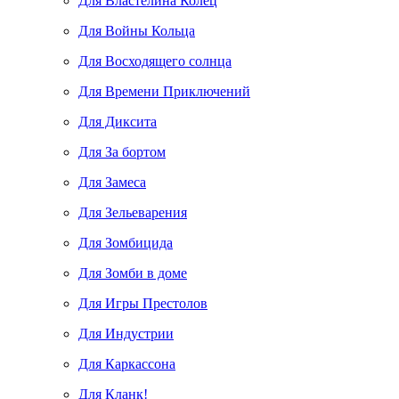
Для Властелина Колец
Для Войны Кольца
Для Восходящего солнца
Для Времени Приключений
Для Диксита
Для За бортом
Для Замеса
Для Зельеварения
Для Зомбицида
Для Зомби в доме
Для Игры Престолов
Для Индустрии
Для Каркассона
Для Кланк!