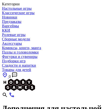
Категории
Настольные игры
Классические игры
Новинки
Предзаказы
Варгеймы
ККИ
Ролевые игры
Сборные модели
Аксессуары
Комиксы, книги, манга
Пазлы и головоломки
Фигурки и сувениры
Подборки игр
Сладости и напитки
Товары для детей
0
Дополнения для настольной