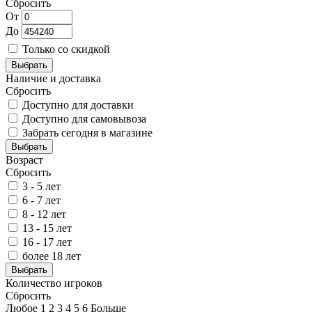
Сбросить
От
До
Только со скидкой
Выбрать
Наличие и доставка
Сбросить
Доступно для доставки
Доступно для самовывоза
Забрать сегодня в магазине
Выбрать
Возраст
Сбросить
3 - 5 лет
6 - 7 лет
8 - 12 лет
13 - 15 лет
16 - 17 лет
более 18 лет
Выбрать
Количество игроков
Сбросить
Любое
1
2
3
4
5
6
Больше