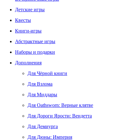
Детские игры
Квесты
Книги-игры
Абстрактные игры
Наборы и подарки
Дополнения
Для Чёрной книги
Для Взлома
Для Миддары
Для Oathsworn: Верные клятве
Для Дороги Ярости: Вендетта
Для Демиурга
Для Дюны: Империя