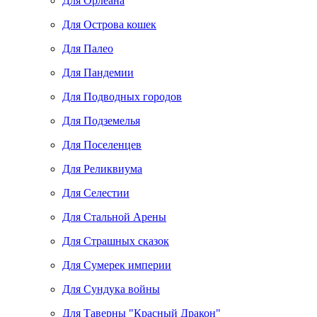
Для Орлеана
Для Острова кошек
Для Палео
Для Пандемии
Для Подводных городов
Для Подземелья
Для Поселенцев
Для Реликвиума
Для Селестии
Для Стальной Арены
Для Страшных сказок
Для Сумерек империи
Для Сундука войны
Для Таверны "Красный Дракон"