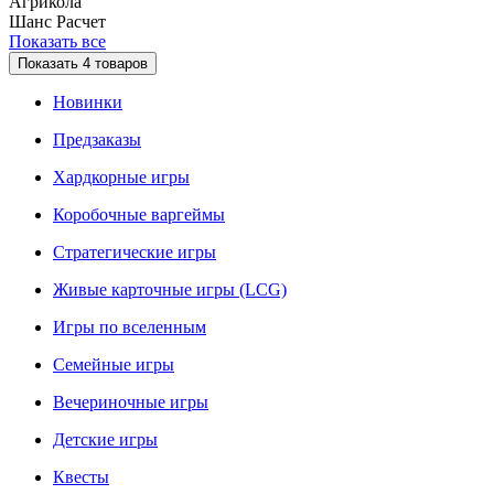
Агрикола
Шанс
Расчет
Показать все
Показать
4
товаров
Новинки
Предзаказы
Хардкорные игры
Коробочные варгеймы
Стратегические игры
Живые карточные игры (LCG)
Игры по вселенным
Семейные игры
Вечериночные игры
Детские игры
Квесты