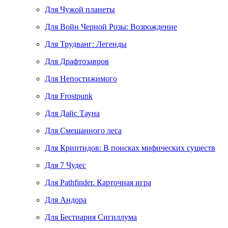
Для Чужой планеты
Для Войн Черной Розы: Возрождение
Для Трудванг: Легенды
Для Драфтозавров
Для Непостижимого
Для Frostpunk
Для Дайс Тауна
Для Смешанного леса
Для Криптидов: В поисках мифических существ
Для 7 Чудес
Для Pathfinder. Карточная игра
Для Андора
Для Бестиария Сигиллума