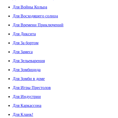
Для Войны Кольца
Для Восходящего солнца
Для Времени Приключений
Для Диксита
Для За бортом
Для Замеса
Для Зельеварения
Для Зомбицида
Для Зомби в доме
Для Игры Престолов
Для Индустрии
Для Каркассона
Для Кланк!