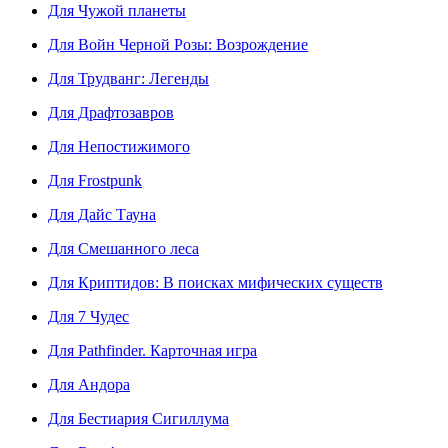
Для Чужой планеты
Для Войн Черной Розы: Возрождение
Для Трудванг: Легенды
Для Драфтозавров
Для Непостижимого
Для Frostpunk
Для Дайс Тауна
Для Смешанного леса
Для Криптидов: В поисках мифических существ
Для 7 Чудес
Для Pathfinder. Карточная игра
Для Андора
Для Бестиария Сигиллума