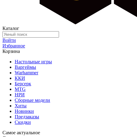
Каталог
Войти
Избранное
Корзина
Настольные игры
Варгеймы
Warhammer
ККИ
Берсерк
MTG
НРИ
Сборные модели
Хиты
Новинки
Предзаказы
Скидки
Самое актуальное