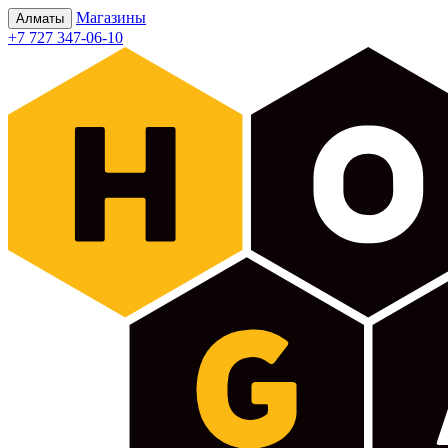
Магазины
Алматы
+7 727 347-06-10