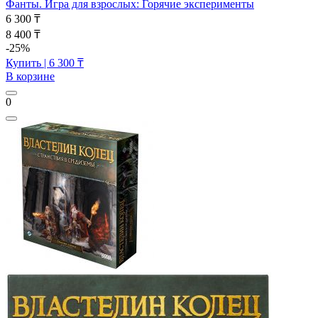
Фанты. Игра для взрослых: Горячие эксперименты
6 300 ₸
8 400 ₸
-25%
Купить
| 6 300 ₸
В корзине
0