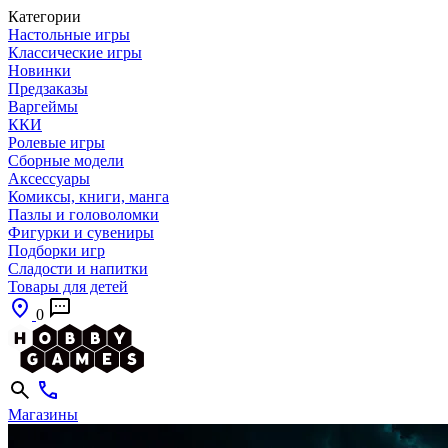
Категории
Настольные игры
Классические игры
Новинки
Предзаказы
Варгеймы
ККИ
Ролевые игры
Сборные модели
Аксессуары
Комиксы, книги, манга
Пазлы и головоломки
Фигурки и сувениры
Подборки игр
Сладости и напитки
Товары для детей
0
Магазины