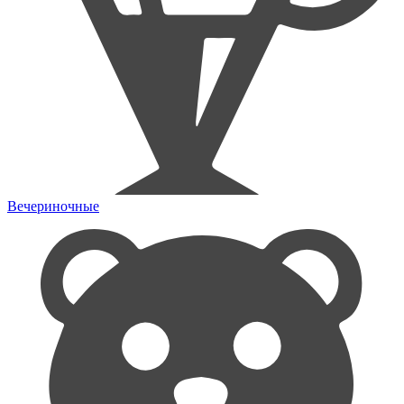
Вечериночные