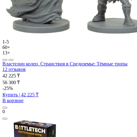
1-5
60+
13+
Властелин колец. Странствия в Средиземье: Тёмные тропы
12 отзывов
42 225 ₸
56 300 ₸
-25%
Купить
| 42 225 ₸
В корзине
0